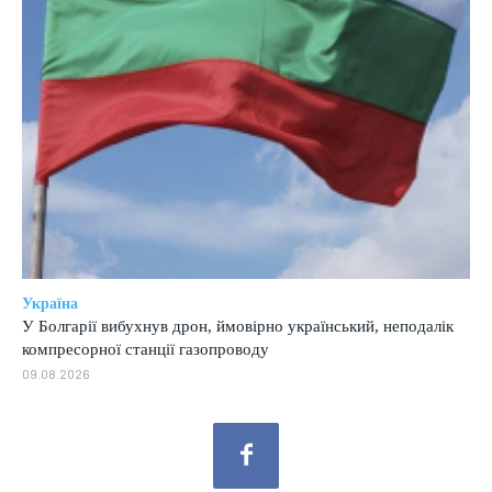
Україна
У Болгарії вибухнув дрон, ймовірно український, неподалік
компресорної станції газопроводу
09.08.2026