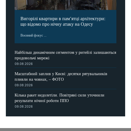
Вигорілі квартири в пам’ятці архітектури:
що відомо про нічну атаку на Одесу
Воєнний фокус ...
Найбільш динамічним сегментом у ритейлі залишаються
продовольчі мережі
09.08.2026
Масштабний заплив у Києві: десятки рятувальників
пливли на човнах, – ФОТО
09.08.2026
Кілька ракет недолетіли. Повітряні сили уточнили
результати нічної роботи ППО
09.08.2026