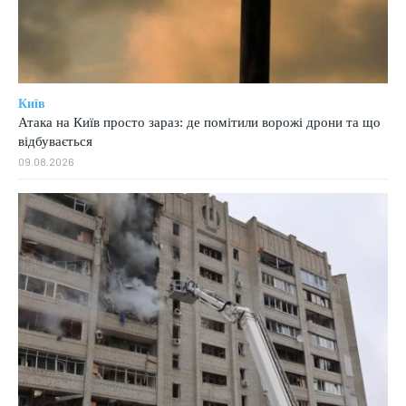
Київ
Атака на Київ просто зараз: де помітили ворожі дрони та що
відбувається
09.08.2026