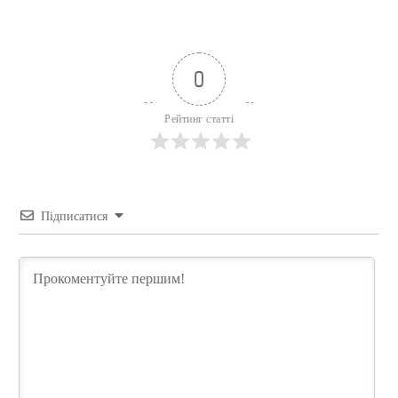
0
Рейтинг статті
Підписатися