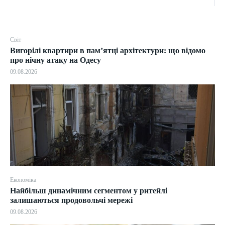
Світ
Вигорілі квартири в пам’ятці архітектури: що відомо
про нічну атаку на Одесу
09.08.2026
Економіка
Найбільш динамічним сегментом у ритейлі
залишаються продовольчі мережі
09.08.2026