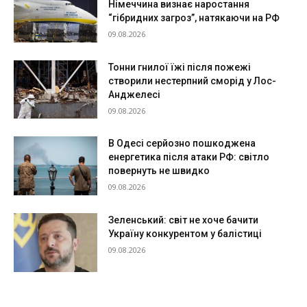
Німеччина визнає наростання
“гібридних загроз”, натякаючи на РФ
09.08.2026
Тонни гнилої їжі після пожежі
створили нестерпний сморід у Лос-
Анджелесі
09.08.2026
В Одесі серйозно пошкоджена
енергетика після атаки РФ: світло
повернуть не швидко
09.08.2026
Зеленський: світ не хоче бачити
Україну конкурентом у балістиці
09.08.2026