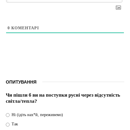
0
КОМЕНТАРІ
ОПИТУВАННЯ
Чи пішли б ви на поступки русні через відсутність
світла/тепла?
Ні (ідіть нах*й, переживемо)
Так