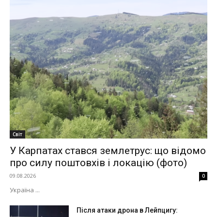
Світ
У Карпатах стався землетрус: що відомо
про силу поштовхів і локацію (фото)
09.08.2026
0
Україна ...
Після атаки дрона в Лейпцигу: