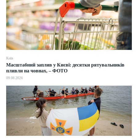
Київ
Масштабний заплив у Києві: десятки рятувальників
пливли на човнах, – ФОТО
09.08.2026