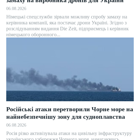
06.08.2026
Німецькі спецслужби зірвали можливу спробу замаху на
керівника компанії, яка постачає дрони Україні. Згідно з
розслідуванням видання Die Zeit, підприємець і керівник
німецького оборонного...
Російські атаки перетворили Чорне море на
найнебезпечнішу зону для судноплавства
06.08.2026
Росія різко активізувала атаки на цивільну інфраструктуру
українського узбережжя Чорного моря, намагаючись