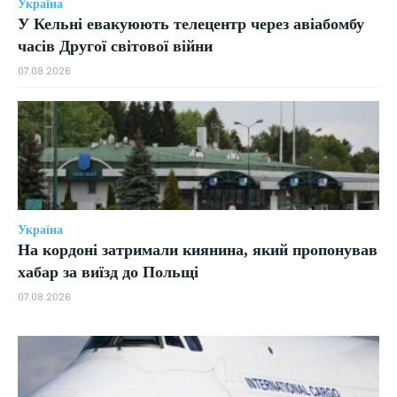
Україна
У Кельні евакуюють телецентр через авіабомбу
часів Другої світової війни
07.08.2026
Україна
На кордоні затримали киянина, який пропонував
хабар за виїзд до Польщі
07.08.2026