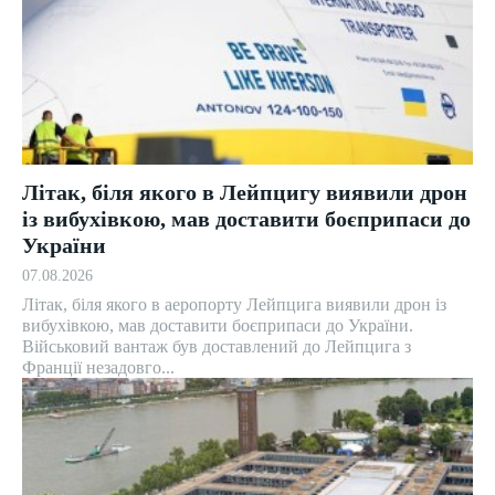
Літак, біля якого в Лейпцигу виявили дрон
із вибухівкою, мав доставити боєприпаси до
України
07.08.2026
Літак, біля якого в аеропорту Лейпцига виявили дрон із
вибухівкою, мав доставити боєприпаси до України.
Військовий вантаж був доставлений до Лейпцига з
Франції незадовго...