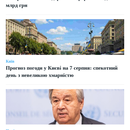
млрд грн
Київ
Прогноз погоди у Києві на 7 серпня: спекотний
день з невеликою хмарністю