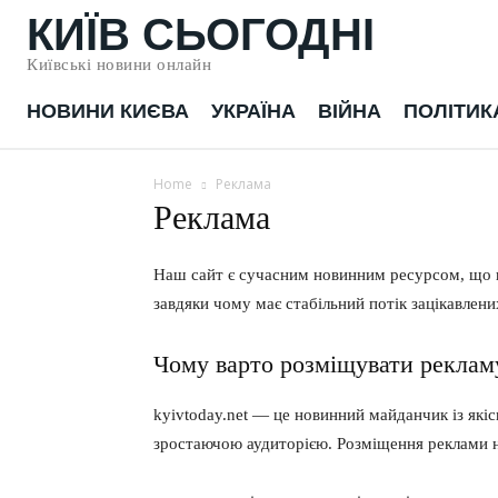
КИЇВ СЬОГОДНІ
Київські новини онлайн
НОВИНИ КИЄВА
УКРАЇНА
ВІЙНА
ПОЛІТИК
Home
Реклама
Реклама
Наш сайт є сучасним новинним ресурсом, що що
завдяки чому має стабільний потік зацікавлени
Чому варто розміщувати рекламу
kyivtoday.net — це новинний майданчик із які
зростаючою аудиторією. Розміщення реклами н