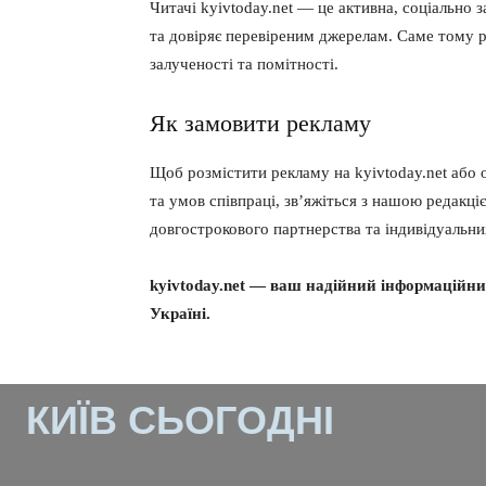
Читачі kyivtoday.net — це активна, соціально 
та довіряє перевіреним джерелам. Саме тому 
залученості та помітності.
Як замовити рекламу
Щоб розмістити рекламу на kyivtoday.net або
та умов співпраці, зв’яжіться з нашою редакціє
довгострокового партнерства та індивідуальн
kyivtoday.net — ваш надійний інформаційни
Україні.
КИЇВ СЬОГОДНІ