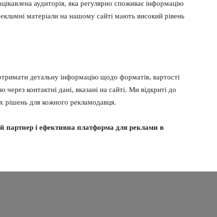
зацікавлена аудиторія, яка регулярно споживає інформацію
рекламні матеріали на нашому сайті мають високий рівень
 отримати детальну інформацію щодо форматів, вартості
ю через контактні дані, вказані на сайті. Ми відкриті до
их рішень для кожного рекламодавця.
й партнер і ефективна платформа для реклами в