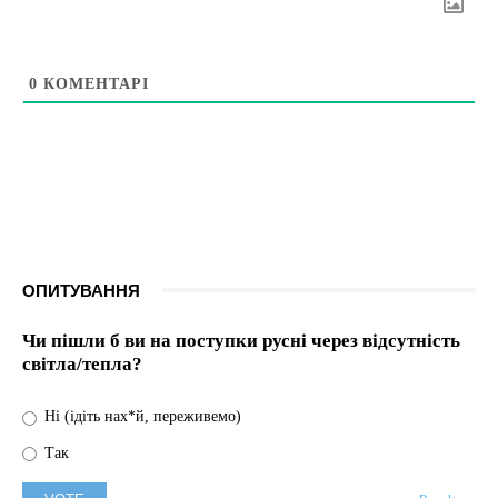
0
КОМЕНТАРІ
ОПИТУВАННЯ
Чи пішли б ви на поступки русні через відсутність
світла/тепла?
Ні (ідіть нах*й, переживемо)
Так