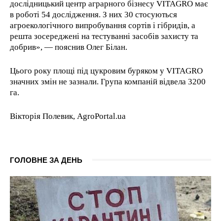
дослідницький центр аграрного бізнесу VITAGRO має
в роботі 54 дослідження. З них 30 стосуються
агроекологічного випробування сортів і гібридів, а
решта зосереджені на тестуванні засобів захисту та
добрив», — пояснив Олег Білан.
Цього року площі під цукровим буряком у VITAGRO
значних змін не зазнали. Група компаній відвела 3200
га.
Вікторія Полевик, AgroPortal.ua
ГОЛОВНЕ ЗА ДЕНЬ