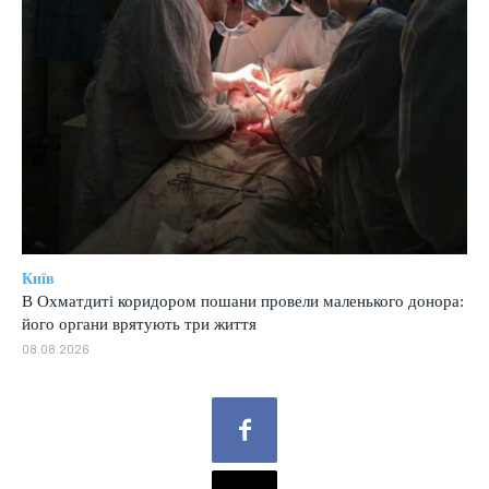
Київ
В Охматдиті коридором пошани провели маленького донора:
його органи врятують три життя
08.08.2026