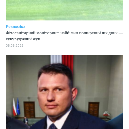
Економіка
Фітосанітарний моніторинг: найбільш поширений шкідник —
кукурудзяний жук
08.08.2026