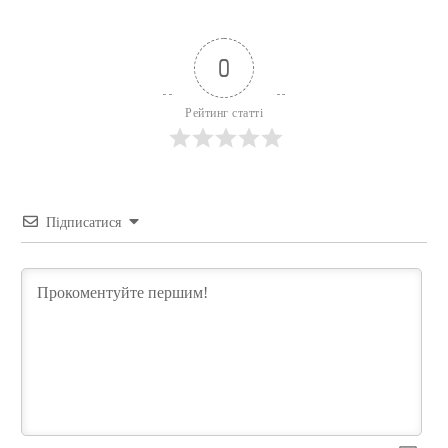
0
Рейтинг статті
Підписатися