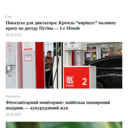
Світ
Показуха для диктатора: Кремль “вирішує” паливну
кризу на догоду Путіна — Le Monde
08.08.2026
Економіка
Фітосанітарний моніторинг: найбільш поширений
шкідник — кукурудзяний жук
08.08.2026