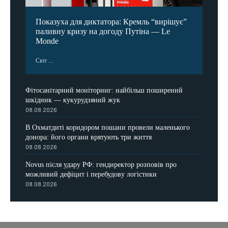
Показуха для диктатора: Кремль “вирішує”
паливну кризу на догоду Путіна — Le
Monde
Світ ...
Фітосанітарний моніторинг: найбільш поширений
шкідник — кукурудзяний жук
08.08.2026
В Охматдиті коридором пошани провели маленького
донора: його органи врятують три життя
08.08.2026
Novus після удару РФ: гендиректор розповів про
можливий дефіцит і перебудову логістики
08.08.2026