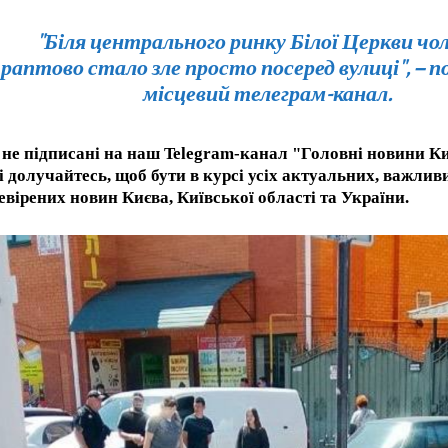
"Біля центрального ринку Білої Церкви чо
раптово стало зле просто посеред вулиці", – п
місцевий телеграм-канал.
не підписані на наш Telegram-канал "Головні новини Ки
і долучайтесь, щоб бути в курсі усіх актуальних, важлив
евірених новин Києва, Київської області та України.