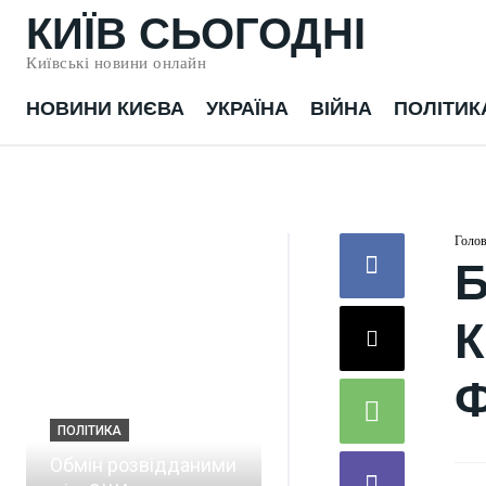
КИЇВ СЬОГОДНІ
Київські новини онлайн
НОВИНИ КИЄВА
УКРАЇНА
ВІЙНА
ПОЛІТИК
Голо
Б
К
ПОЛІТИКА
ПОЛІТИКА
Обмін розвідданими