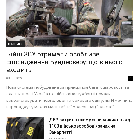
Політика
Бійці ЗСУ отримали особливе
спорядження Бундесверу: що в нього
входить
08.08.2026
0
Нова система побудована за принципом багатошаровості та
адаптивності Українські військовослужбовці почали
використовувати нові елементи бойового одягу, які Німеччина
впроваджує у межах масштабної модернізації власної...
ДБР викрило схему «списання» понад
1100 військовозобов’язаних на
Закарпатті