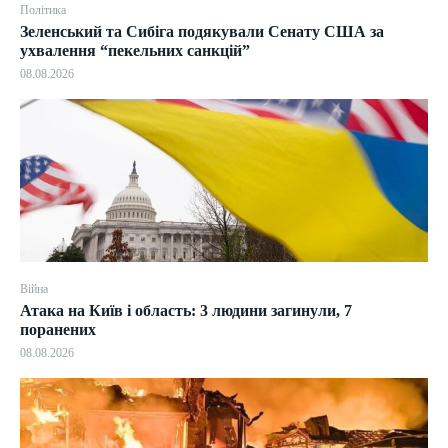
Політика
Зеленський та Сибіга подякували Сенату США за
ухвалення “пекельних санкцій”
08.08.2026
Війна
Атака на Київ і область: 3 людини загинули, 7
поранених
08.08.2026