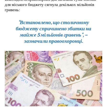
для міського бюджету сягнула декількох мільйонів
гривень:
"Встановлено, що столичному
бюджету спричинено збитки на
майже 5 мільйонів гривень", –
зазначили правоохоронці.