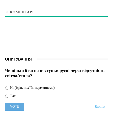
0
КОМЕНТАРІ
ОПИТУВАННЯ
Чи пішли б ви на поступки русні через відсутність
світла/тепла?
Ні (ідіть нах*й, переживемо)
Так
Results