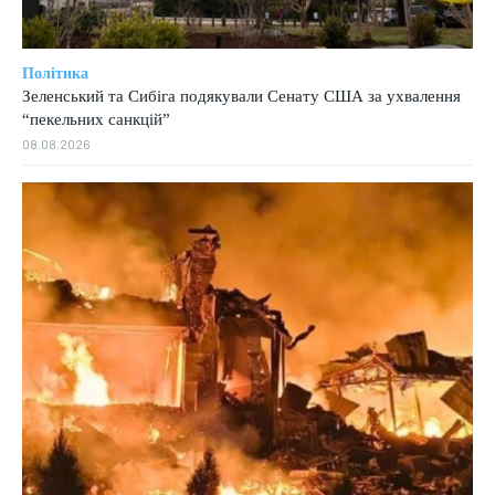
Політика
Зеленський та Сибіга подякували Сенату США за ухвалення
“пекельних санкцій”
08.08.2026