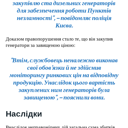
закупівлю ста дизельних генераторів
для забезпечення роботи Пунктів
незламності", – повідомляє поліція
Києва.
Доказом правопорушення стало те, що він закупив
генератори за завищеною ціною:
"Втім, службовець неналежно виконав
свої обов’язки й не здійснив
моніторингу ринкових цін на відповідну
продукцію. Унаслідок цього вартість
закуплених ним генераторів була
завищеною", – пояснили вони.
Наслідки
Внаслідок неправомірних дій загальна сума збитків