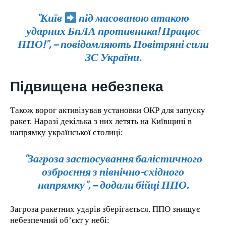
"Київ
під масованою атакою
ударних БпЛА противника! Працює
ППО!", – повідомляють Повітряні сили
ЗС України.
Підвищена небезпека
Також ворог активізував установки ОКР для запуску
ракет. Наразі декілька з них летять на Київщині в
напрямку української столиці:
"Загроза застосування балістичного
озброєння з північно-східного
напрямку", – додали бійці ППО.
Загроза ракетних ударів зберігається. ППО знищує
небезпечний об’єкт у небі: