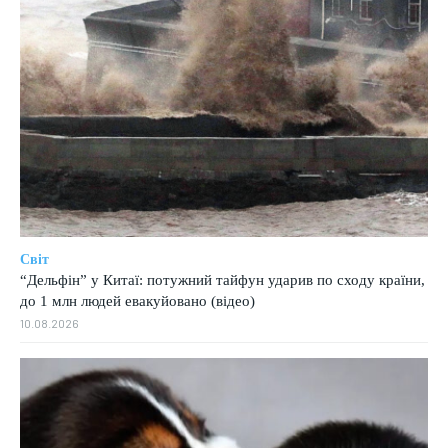
Світ
“Дельфін” у Китаї: потужний тайфун ударив по сходу країни,
до 1 млн людей евакуйовано (відео)
10.08.2026