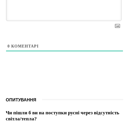
0
КОМЕНТАРІ
ОПИТУВАННЯ
Чи пішли б ви на поступки русні через відсутність
світла/тепла?