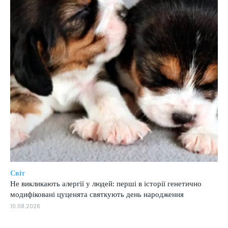
Світ
Не викликають алергії у людей: перші в історії генетично
модифіковані цуценята святкують день народження
10.08.2026