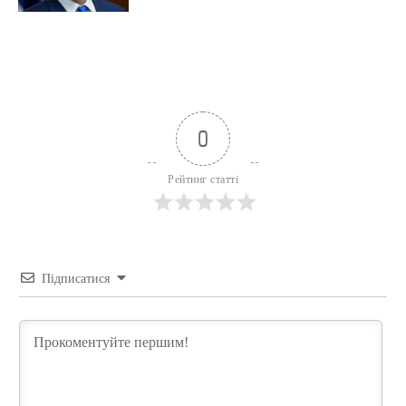
0
Рейтинг статті
Підписатися