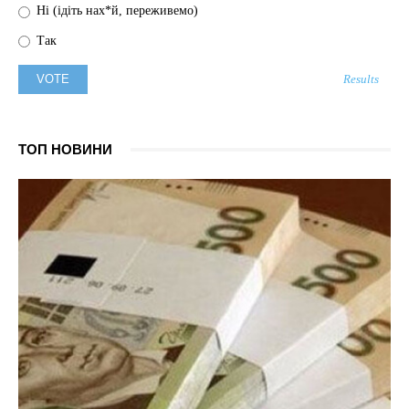
Ні (ідіть нах*й, переживемо)
Так
Results
ТОП НОВИНИ