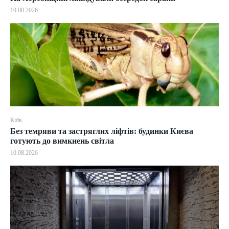
10.08.2026
Київ
Без темряви та застряглих ліфтів: будинки Києва
готують до вимкнень світла
10.08.2026