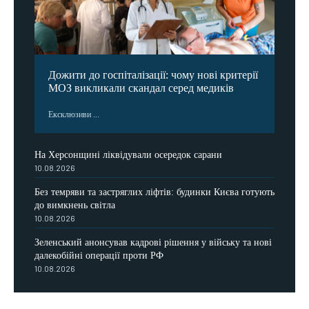
Дожити до госпіталізації: чому нові критерії
МОЗ викликали скандал серед медиків
Ексклюзиви ...
На Херсонщині ліквідували осередок сарани
10.08.2026
Без темряви та застряглих ліфтів: будинки Києва готують
до вимкнень світла
10.08.2026
Зеленський анонсував кадрові рішення у війську та нові
далекобійні операції проти РФ
10.08.2026