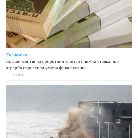
Економіка
Більше коштів на оборотний капітал і нижча ставка: для
аграріїв спростили умови фінансування
10.08.2026