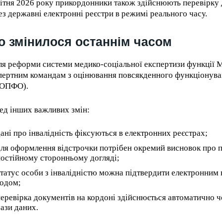
вітня 2026 року прикордонники також здійснюють перевірку
ез державні електронні реєстри в режимі реального часу.
 змінилося останнім часом
ля реформи системи медико-соціальної експертизи функції
пертним командам з оцінювання повсякденного функціонува
ОПФО).
ед інших важливих змін:
ані про інвалідність фіксуються в електронних реєстрах;
ля оформлення відстрочки потрібен окремий висновок про п
остійному сторонньому догляді;
татус особи з інвалідністю можна підтвердити електронним 
кодом;
еревірка документів на кордоні здійснюється автоматично ч
ази даних.