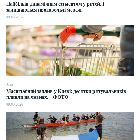
Найбільш динамічним сегментом у ритейлі
залишаються продовольчі мережі
09.08.2026
Київ
Масштабний заплив у Києві: десятки рятувальників
пливли на човнах, – ФОТО
09.08.2026