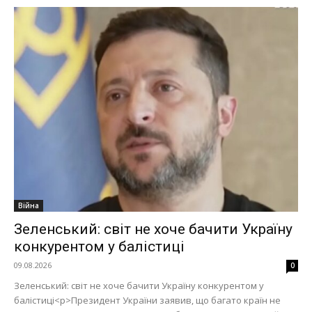
Війна
Зеленський: світ не хоче бачити Україну
конкурентом у балістиці
09.08.2026
0
Зеленський: світ не хоче бачити Україну конкурентом у
балістиці<p>Президент України заявив, що багато країн не