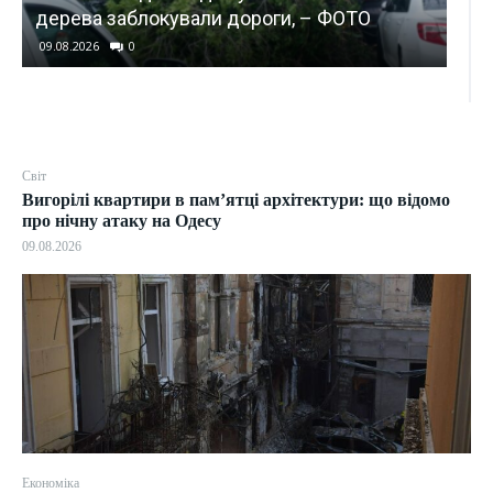
ворожих об’єктів
09.08.2026
0
Світ
Вигорілі квартири в пам’ятці архітектури: що відомо
про нічну атаку на Одесу
09.08.2026
Економіка