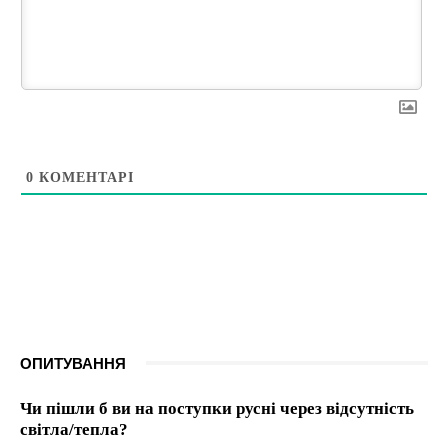
0
КОМЕНТАРІ
ОПИТУВАННЯ
Чи пішли б ви на поступки русні через відсутність
світла/тепла?