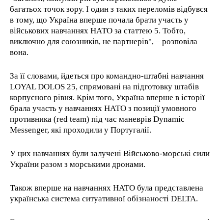
багатьох точок зору. І один з таких переломів відбувся
в тому, що Україна вперше почала брати участь у
військових навчаннях НАТО за статтею 5. Тобто,
виключно для союзників, не партнерів", – розповіла
вона.
За її словами, йдеться про командно-штабні навчання
LOYAL DOLOS 25, спрямовані на підготовку штабів
корпусного рівня. Крім того, Україна вперше в історії
брала участь у навчаннях НАТО з позиції умовного
противника (red team) під час маневрів Dynamic
Messenger, які проходили у Португалії.
У цих навчаннях були залучені Військово-морські сили
України разом з морськими дронами.
Також вперше на навчаннях НАТО була представлена
українська система ситуативної обізнаності DELTA.