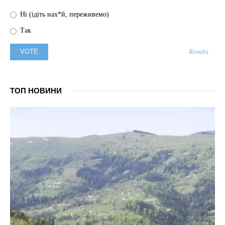
Ні (ідіть нах*й, переживемо)
Так
Results
ТОП НОВИНИ