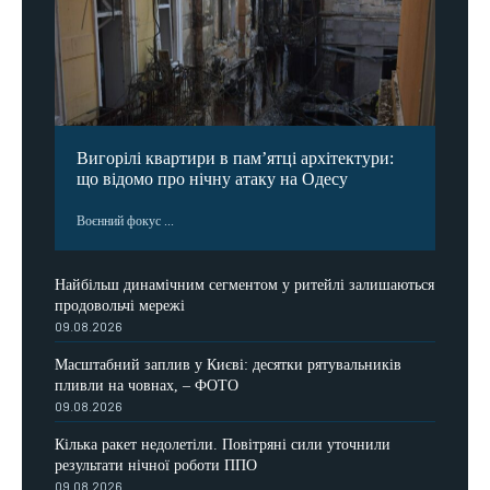
Вигорілі квартири в пам’ятці архітектури:
що відомо про нічну атаку на Одесу
Воєнний фокус ...
Найбільш динамічним сегментом у ритейлі залишаються
продовольчі мережі
09.08.2026
Масштабний заплив у Києві: десятки рятувальників
пливли на човнах, – ФОТО
09.08.2026
Кілька ракет недолетіли. Повітряні сили уточнили
результати нічної роботи ППО
09.08.2026