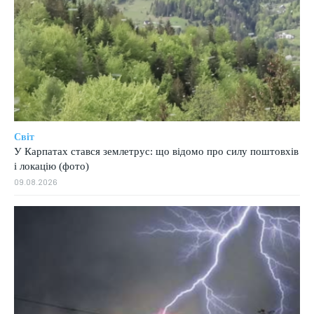
Світ
У Карпатах стався землетрус: що відомо про силу поштовхів
і локацію (фото)
09.08.2026