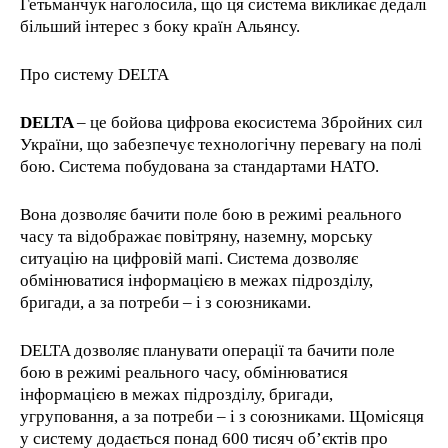
Гетьманчук наголосила, що ця система викликає дедалі
більший інтерес з боку країн Альянсу.
Про систему DELTA
DELTA
– це бойова цифрова екосистема Збройних сил
України, що забезпечує технологічну перевагу на полі
бою. Система побудована за стандартами НАТО.
Вона дозволяє бачити поле бою в режимі реального
часу та відображає повітряну, наземну, морську
ситуацію на цифровій мапі. Система дозволяє
обмінюватися інформацією в межах підрозділу,
бригади, а за потреби – і з союзниками.
DELTA дозволяє планувати операції та бачити поле
бою в режимі реального часу, обмінюватися
інформацією в межах підрозділу, бригади,
угруповання, а за потреби – і з союзниками. Щомісяця
у систему додається понад 600 тисяч об’єктів про