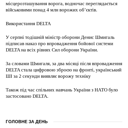
місцерозташування ворога, водночас переглядається
військовими понад 4 млн ворожих об’єктів.
Використання DELTA
У серпні тодішній міністр оборони Денис Шмигаль
підписав наказ про впровадження бойової системи
DELTA на всіх рівнях Сил оборони України.
За словами Шмигаля, за два місяці після впровадження
DELTA стала цифровою зброєю на фронті, український
ШІ за 2 секунди виявляє ворожу техніку
Також під час спільних навчань України з НАТО було
застосовано DELTA.
ГОЛОВНЕ ЗА ДЕНЬ