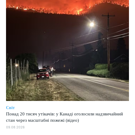
Світ
Понад 20 тисяч утікачів: у Канаді оголосили надзвичайний
стан через масштабні пожежі (відео)
09.08.2026