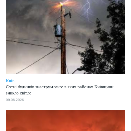
Київ
Сотні будинків знеструмлено: в яких районах Київщини
зникло світло
09.08.2026