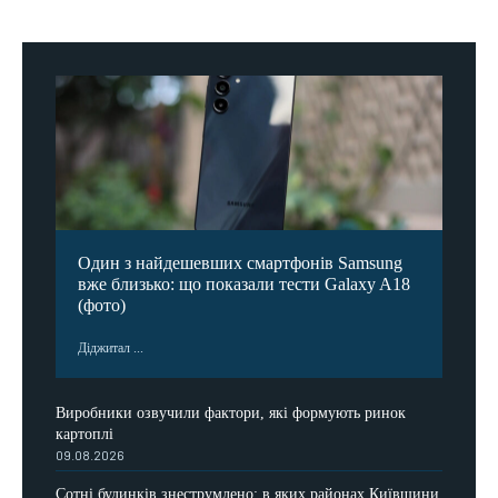
Один з найдешевших смартфонів Samsung
вже близько: що показали тести Galaxy A18
(фото)
Діджитал ...
Виробники озвучили фактори, які формують ринок
картоплі
09.08.2026
Сотні будинків знеструмлено: в яких районах Київщини