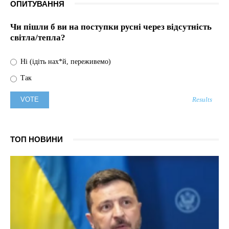
ОПИТУВАННЯ
Чи пішли б ви на поступки русні через відсутність
світла/тепла?
Ні (ідіть нах*й, переживемо)
Так
Results
ТОП НОВИНИ