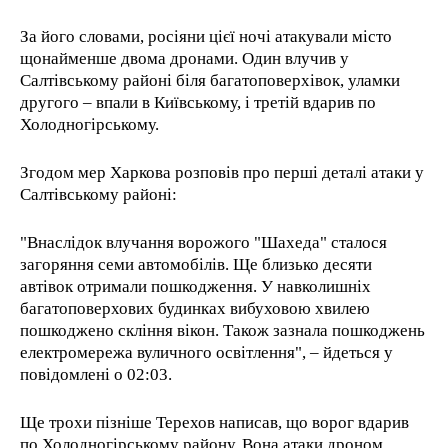
За його словами, росіяни цієї ночі атакували місто
щонайменше двома дронами. Один влучив у
Салтівському районі біля багатоповерхівок, уламки
другого – впали в Київському, і третій вдарив по
Холодногірському.
Згодом мер Харкова розповів про перші деталі атаки у
Салтівському районі:
"Внаслідок влучання ворожого "Шахеда" сталося
загоряння семи автомобілів. Ще близько десяти
автівок отримали пошкодження. У навколишніх
багатоповерхових будинках вибуховою хвилею
пошкоджено скління вікон. Також зазнала пошкоджень
електромережа вуличного освітлення", – йдеться у
повідомлені о 02:03.
Ще трохи пізніше Терехов написав, що ворог вдарив
по Холодногірському району. Вона атаки дроном