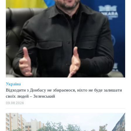
Україна
Відходити з Донбасу не збираємося, ніхто не буде залишати
своїх людей – Зеленський
09.08.2026