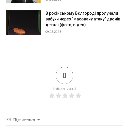
В російському Бєлгороді пролунали
вибухи через “масовану атаку” дронів:
деталі (фото, відео)
09.08.2026
0
Рейтинг статті
Підписатися