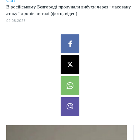
Світ
В російському Бєлгороді пролунали вибухи через “масовану
атаку” дронів: деталі (фото, відео)
09.08.2026