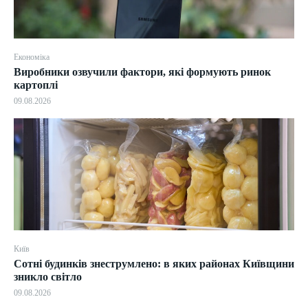
Економіка
Виробники озвучили фактори, які формують ринок
картоплі
09.08.2026
Київ
Сотні будинків знеструмлено: в яких районах Київщини
зникло світло
09.08.2026