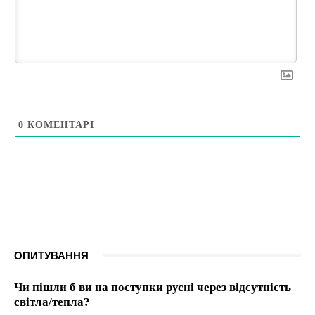
0
КОМЕНТАРІ
ОПИТУВАННЯ
Чи пішли б ви на поступки русні через відсутність
світла/тепла?