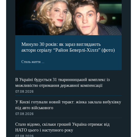
Минуло 30 років: як зараз виглядають
актори серіалу “Район Беверлі-Хіллз” (фото)
Стиль життя ...
В Україні будується 31 тваринницький комплекс із
можливістю отримання державної компенсації
07.08.2026
У Києві готували новий теракт: жінка заклала вибухівку
під авто військового
07.08.2026
Стало відомо, скільки грошей Україна отримає від
НАТО цього і наступного року
07.08.2026