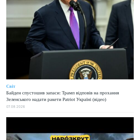
Світ
Байден спустошив запаси: Трамп відповів на прохання
Зеленського надати ракети Patriot Україні (відео)
07.08.2026