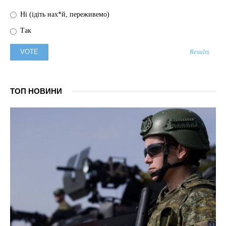
Ні (ідіть нах*й, переживемо)
Так
Results
ТОП НОВИНИ