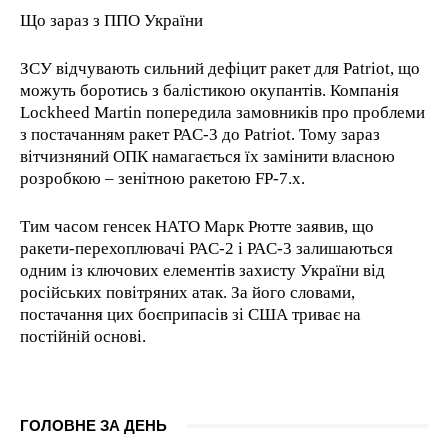
Що зараз з ППО України
ЗСУ відчувають сильний дефіцит ракет для Patriot, що
можуть боротись з балістикою окупантів. Компанія
Lockheed Martin попередила замовників про проблеми
з постачанням ракет PAC-3 до Patriot. Тому зараз
вітчизняний ОПК намагається їх замінити власною
розробкою – зенітною ракетою FP-7.x.
Тим часом генсек НАТО Марк Рютте заявив, що
ракети-перехоплювачі PAC-2 і PAC-3 залишаються
одним із ключових елементів захисту України від
російських повітряних атак. За його словами,
постачання цих боєприпасів зі США триває на
постійній основі.
ГОЛОВНЕ ЗА ДЕНЬ