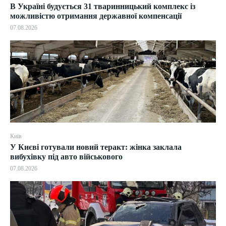
В Україні будується 31 тваринницький комплекс із
можливістю отримання державної компенсації
07.08.2026
Київ
У Києві готували новий теракт: жінка заклала
вибухівку під авто військового
07.08.2026