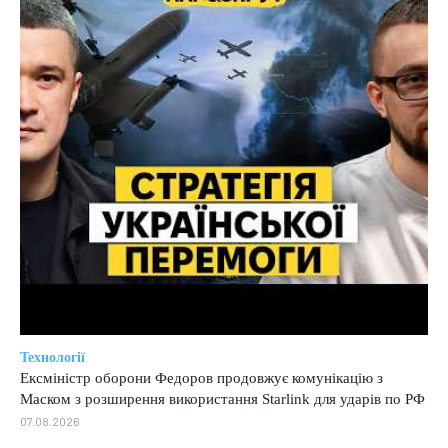
Технології
Ексміністр оборони Федоров продовжує комунікацію з
Маском з розширення використання Starlink для ударів по РФ
07.08.2026