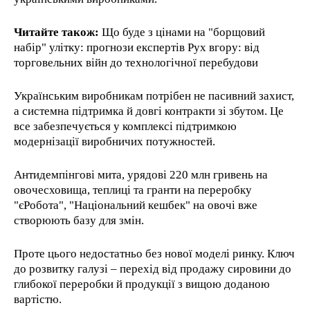
Читайте також:
Що буде з цінами на "борщовий
набір" улітку: прогнози експертів Рух вгору: від
торговельних війн до технологічної перебудови
Українським виробникам потрібен не пасивний захист,
а системна підтримка й довгі контракти зі збутом. Це
все забезпечується у комплексі підтримкою
модернізації виробничих потужностей.
Антидемпінгові мита, урядові 220 млн гривень на
овочесховища, теплиці та гранти на переробку
"єРобота", "Національний кешбек" на овочі вже
створюють базу для змін.
Проте цього недостатньо без нової моделі ринку. Ключ
до розвитку галузі – перехід від продажу сировини до
глибокої переробки й продукції з вищою доданою
вартістю.