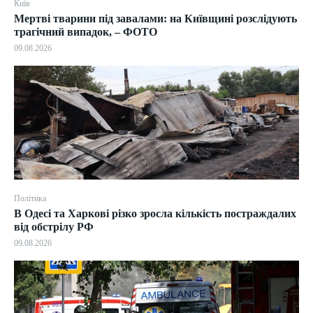
Київ
Мертві тварини під завалами: на Київщині розслідують
трагічний випадок, – ФОТО
09.08.2026
Політика
В Одесі та Харкові різко зросла кількість постраждалих
від обстрілу РФ
09.08.2026