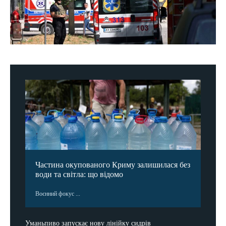
Частина окупованого Криму залишилася без
води та світла: що відомо
Воєнний фокус ...
Уманьпиво запускає нову лінійку сидрів