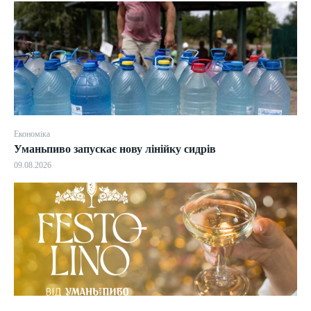
Економіка
Уманьпиво запускає нову лінійку сидрів
09.08.2026