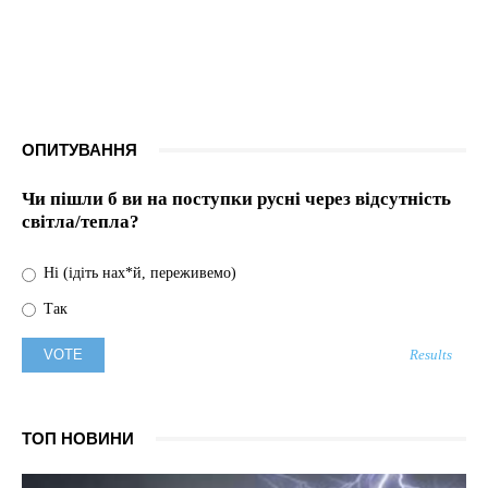
ОПИТУВАННЯ
Чи пішли б ви на поступки русні через відсутність
світла/тепла?
Ні (ідіть нах*й, переживемо)
Так
Results
ТОП НОВИНИ