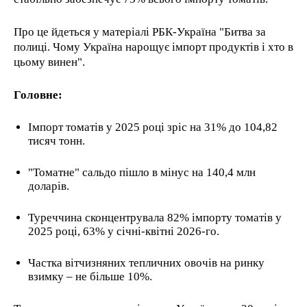
Про це йдеться у матеріалі РБК-Україна "Битва за
полиці. Чому Україна нарощує імпорт продуктів і хто в
цьому винен".
Головне:
Імпорт томатів у 2025 році зріс на 31% до 104,82
тисяч тонн.
"Томатне" сальдо пішло в мінус на 140,4 млн
доларів.
Туреччина сконцентрувала 82% імпорту томатів у
2025 році, 63% у січні-квітні 2026-го.
Частка вітчизняних тепличних овочів на ринку
взимку – не більше 10%.