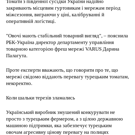
Томати з південної сусідки України надійно
закривають місцевим гуртовикам і мережам період
міжсезоння, виграючи у ціні, калібруванні й
оперативній логістиці.
"Овочі мають стабільний товарний вигляд", – пояснила
РБК-Україна директор департаменту управління
товарною категорією фреш мережі VARUS Дарина
Палагута.
Проте експерти вважають, що говорити про те, що
мережі свідомо віддають перевагу турецьким томатам,
некоректно.
Коли шальки терезів зламались
Український виробник змушений конкурувати не
просто з турецьким фермером, а з цілою державною
машиною підтримки, яка забезпечує турецьким
овочам агресивну цінову перевагу на полицях