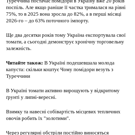
Туреччина постачає помідори в Україну вже 20 років
поспіль. Але якщо раніше її частка трималася на рівні
75%, то в 2025 вона зросла до 82%, а в перші місяці
2026-го – до 63% поточного імпорту.
Ще два десятки років тому Україна експортувала свої
томати, а сьогодні демонструє хронічну торговельну
залежність.
Читайте також:
В Україні подешевшала молода
капуста: скільки коштує Чому помідори везуть з
Туреччини
В Україні томати активно вирощують у відкритому
ґрунті у липні-вересні.
Взимку та навесні собівартість місцевих тепличних
овочів робить їх "золотими".
Через регулярні обстріли постійно виносяться