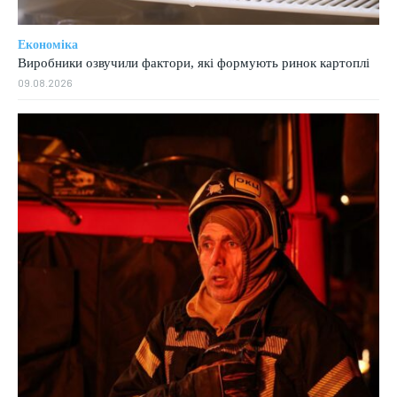
Економіка
Виробники озвучили фактори, які формують ринок картоплі
09.08.2026