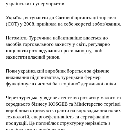
українських супермаркетів.
Україна, вступаючи до Світової організації торгівлі
(СОТ) у 2008, прийняла на себе жорсткі зобов'язання.
Натомість Туреччина найактивніше вдається до
засобів торговельного захисту у світі, регулярно
ініціюючи розслідування проти імпорту, щоб
захистити власний ринок.
Поки український виробник бореться за фізичне
виживання підприємства, турецький фермер
функціонує в системі багаторічної державної опіки.
Через турецьке урядове агентство розвитку малого та
середнього бізнесу KOSGEB та Міністерство торгівлі
виробники отримують гранти на впровадження нових
технологій, енергоефективність та сертифікацію
продукції. Це поглиблює структурну нерівність з
українськими виробниками.