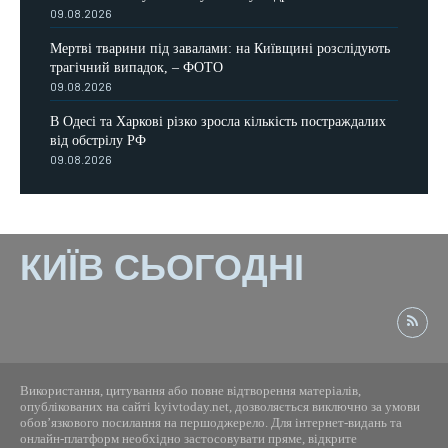
09.08.2026
Мертві тварини під завалами: на Київщині розслідують
трагічний випадок, – ФОТО
09.08.2026
В Одесі та Харкові різко зросла кількість постраждалих
від обстрілу РФ
09.08.2026
КИЇВ СЬОГОДНІ
Використання, цитування або повне відтворення матеріалів,
опублікованих на сайті kyivtoday.net, дозволяється виключно за умови
обов’язкового посилання на першоджерело. Для інтернет-видань та
онлайн-платформ необхідно застосовувати пряме, відкрите