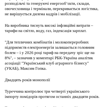
розподільчі та генеруючі енергооб’єкти, склади,
овочесховища і термінали, перекривається логістика,
не вирішується дилема кадрів і мобілізації.
На виробника тиснуть високі інфляційні витрати –
тарифи на світло, воду, газ, індексація зарплат.
"Для тепличних комбінатів і молокопереробних
підприємств електроенергія залишається головним
болем – і у 2026 році тариф на передачу зріс ще на
8%", – зазначив у коментарі РБК-Україна аналітик
асоціації "Український клуб аграрного бізнесу"
(УКАБ), Максим Гопка.
Двадцять років монополії
Туреччина контролює три четверті українського
імпорту помідорів протягом останніх двадцяти років.