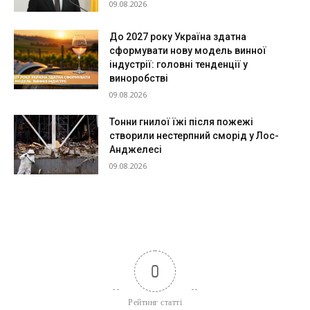
09.08.2026
До 2027 року Україна здатна
сформувати нову модель винної
індустрії: головні тенденції у
виноробстві
09.08.2026
Тонни гнилої їжі після пожежі
створили нестерпний сморід у Лос-
Анджелесі
09.08.2026
0
Рейтинг статті