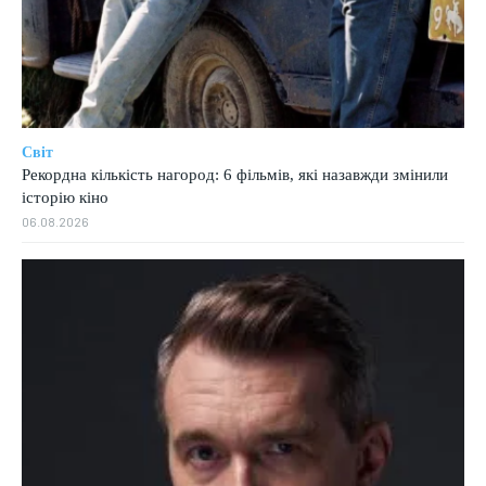
Світ
Рекордна кількість нагород: 6 фільмів, які назавжди змінили
історію кіно
06.08.2026