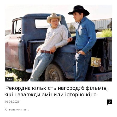
Світ
Рекордна кількість нагород: 6 фільмів,
які назавжди змінили історію кіно
06.08.2026
0
Стиль життя ...