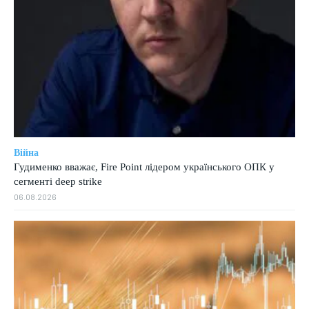
Війна
Гудименко вважає, Fire Point лідером українського ОПК у
сегменті deep strike
06.08.2026