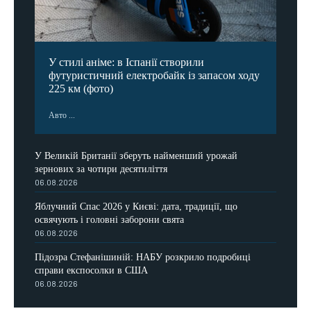
У стилі аніме: в Іспанії створили
футуристичний електробайк із запасом ходу
225 км (фото)
Авто ...
У Великій Британії зберуть найменший урожай
зернових за чотири десятиліття
06.08.2026
Яблучний Спас 2026 у Києві: дата, традиції, що
освячують і головні заборони свята
06.08.2026
Підозра Стефанішиній: НАБУ розкрило подробиці
справи експосолки в США
06.08.2026