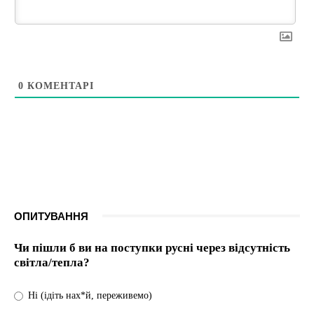
0
КОМЕНТАРІ
ОПИТУВАННЯ
Чи пішли б ви на поступки русні через відсутність
світла/тепла?
Ні (ідіть нах*й, переживемо)