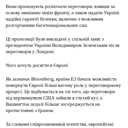
Вони пропонують розпочати переговори, взявши за
основу нинішню лінію фронту, а також надати Україні
надійні гарантії безпеки, включно з можливим
розгортанням багатонаціональних сил.
Ці пропозиції були викладені у спільній заяві з
президентом України Володимиром Зеленським після
переговорів у Лондоні.
Чого хочуть досягти в Європі
Як зазначає Bloomberg, країни E3 бачать можливість
повернути Європі більш вагому роль у переговорному
процесі. Це відбувається на тлі того, що переговори
під керівництвом США зайшли в глухий кут, а
Вашингтон дедалі більше зосереджується на
протистоянні з Іраном.
За словами співрозмовників агентства, європейські