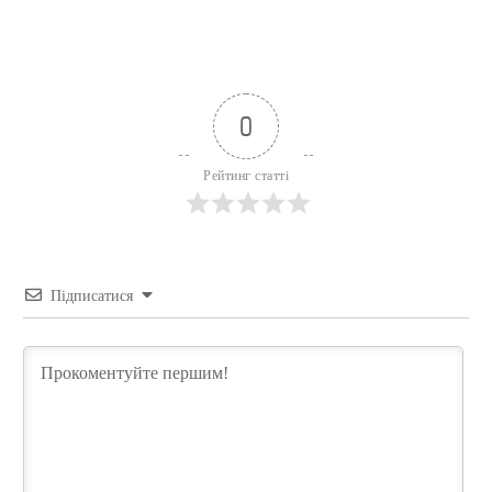
0
Рейтинг статті
Підписатися