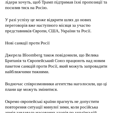
лідери хочуть, щоб Трамп підтримав їхні пропозиції та
посилив тиск на Росію.
У разі успіху це може відкрити шлях до нових
переговорів вже наступного місяця за участю
представників Європи, США, України та Росії.
Нові санкції проти Росії
Джерела Bloomberg також повідомили, що Велика
Британія та Європейський Союз працюють над новим
пакетом санкцій проти Росії, який можуть запровадити
найближчими тижнями.
Водночас співрозмовники агентства наголосили, що ці
плани ще можуть змінитися.
Окремо європейські країни прагнуть не допустити
повторення ситуації минулої зими, коли російська
армія завдавала масованих ударів по українській