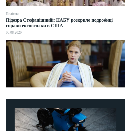
Політика
Підозра Стефанішиній: НАБУ розкрило подробиці
справи експосолки в США
06.08.2026