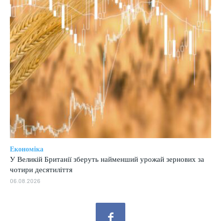
Економіка
У Великій Британії зберуть найменший урожай зернових за
чотири десятиліття
06.08.2026