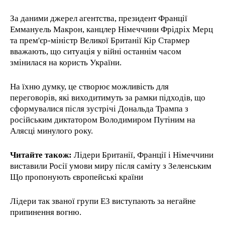
За даними джерел агентства, президент Франції
Еммануель Макрон, канцлер Німеччини Фрідріх Мерц
та прем'єр-міністр Великої Британії Кір Стармер
вважають, що ситуація у війні останнім часом
змінилася на користь України.
На їхню думку, це створює можливість для
переговорів, які виходитимуть за рамки підходів, що
сформувалися після зустрічі Дональда Трампа з
російським диктатором Володимиром Путіним на
Алясці минулого року.
Читайте також:
Лідери Британії, Франції і Німеччини
виставили Росії умови миру після саміту з Зеленським
Що пропонують європейські країни
Лідери так званої групи E3 виступають за негайне
припинення вогню.