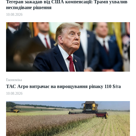
Тегеран зажадав від США компенсації: Трамп ухвалив
несподіване рішення
10.08.2026
Економіка
ТАС Агро витрачає на вирощування ріпаку 110 $/га
10.08.2026