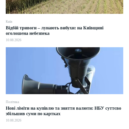
Київ
Відбій тривоги – лунають вибухи: на Київщині
оголошена небезпека
10.08.2026
Політика
Нові ліміти на купівлю та зняття валюти: НБУ суттєво
збільшив суми по картках
10.08.2026