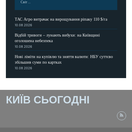
Світ ...
ТАС Агро витрачає на вирощування ріпаку 110 $/га
10.08.2026
Відбій тривоги – лунають вибухи: на Київщині
оголошена небезпека
10.08.2026
Нові ліміти на купівлю та зняття валюти: НБУ суттєво
збільшив суми по картках
10.08.2026
КИЇВ СЬОГОДНІ