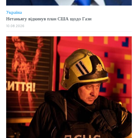
Україна
Нетаньягу відкинув план США щодо Гази
10.08.2026