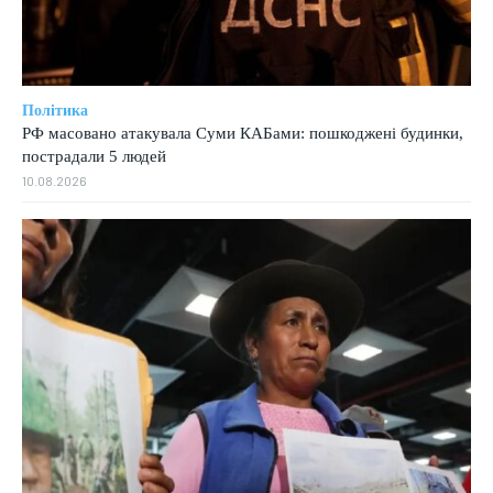
Політика
РФ масовано атакувала Суми КАБами: пошкоджені будинки,
пострадали 5 людей
10.08.2026