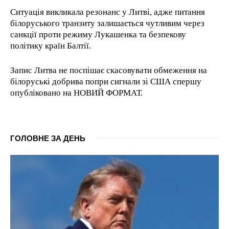
Ситуація викликала резонанс у Литві, адже питання
білоруського транзиту залишається чутливим через
санкції проти режиму Лукашенка та безпекову
політику країн Балтії.
Запис Литва не поспішає скасовувати обмеження на
білоруські добрива попри сигнали зі США спершу
опубліковано на НОВИЙ ФОРМАТ.
ГОЛОВНЕ ЗА ДЕНЬ