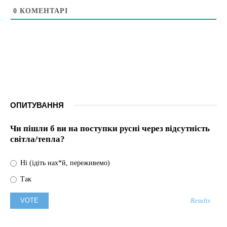
0
КОМЕНТАРІ
ОПИТУВАННЯ
Чи пішли б ви на поступки русні через відсутність
світла/тепла?
Ні (ідіть нах*й, переживемо)
Так
Results