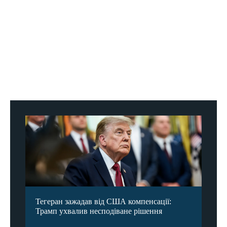
Тегеран зажадав від США компенсації:
Трамп ухвалив несподіване рішення