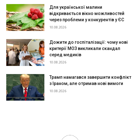
Для української малини
відкривається вікно можливостей
через проблеми у конкурентів у ЄС
10.08.2026
Дожити до госпіталізації: чому нові
критерії МОЗ викликали скандал
серед медиків
10.08.2026
Трамп намагався завершити конфлікт
з Іраном, але отримав нові вимоги
10.08.2026