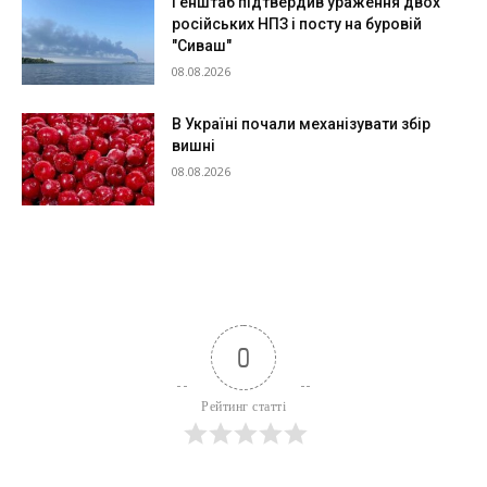
Генштаб підтвердив ураження двох
російських НПЗ і посту на буровій
"Сиваш"
08.08.2026
В Україні почали механізувати збір
вишні
08.08.2026
0
Рейтинг статті