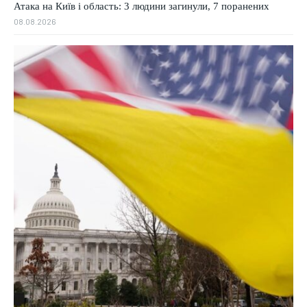
Атака на Київ і область: 3 людини загинули, 7 поранених
08.08.2026