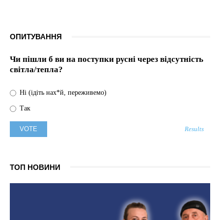
ОПИТУВАННЯ
Чи пішли б ви на поступки русні через відсутність
світла/тепла?
Ні (ідіть нах*й, переживемо)
Так
Results
ТОП НОВИНИ