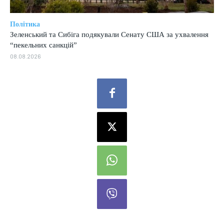
Політика
Зеленський та Сибіга подякували Сенату США за ухвалення
“пекельних санкцій”
08.08.2026