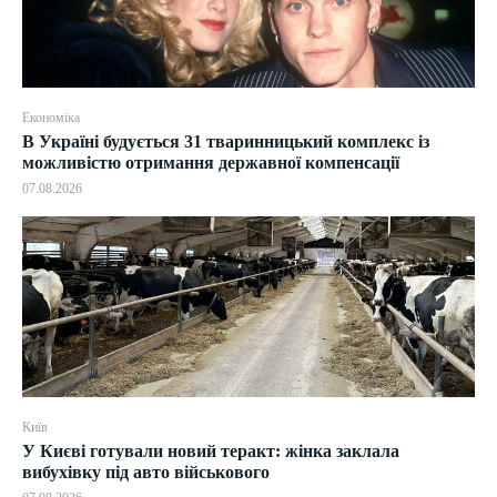
Економіка
В Україні будується 31 тваринницький комплекс із
можливістю отримання державної компенсації
07.08.2026
Київ
У Києві готували новий теракт: жінка заклала
вибухівку під авто військового