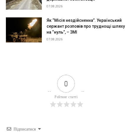
07.08.2026
Як “Місія нездійсненна”. Український
сержант розповів про труднощі шляху
на “нуль”, – ЗМІ
07.08.2026
0
Рейтинг статті
Підписатися