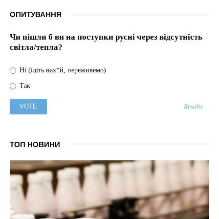
ОПИТУВАННЯ
Чи пішли б ви на поступки русні через відсутність
світла/тепла?
Ні (ідіть нах*й, переживемо)
Так
Results
ТОП НОВИНИ