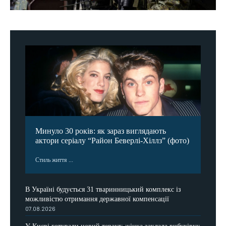
Минуло 30 років: як зараз виглядають
актори серіалу “Район Беверлі-Хіллз” (фото)
Стиль життя ...
В Україні будується 31 тваринницький комплекс із
можливістю отримання державної компенсації
07.08.2026