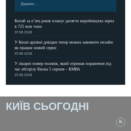
Діджитал ...
Китай за п’ять років планує досягти виробництва зерна
в 725 млн тонн
07.08.2026
У Києві архівні довідки тепер можна замовити онлайн:
як працює новий сервіс
07.08.2026
У лікарні помер чоловік, який отримав поранення під
час обстрілу Києва 5 серпня – КМВА
07.08.2026
КИЇВ СЬОГОДНІ