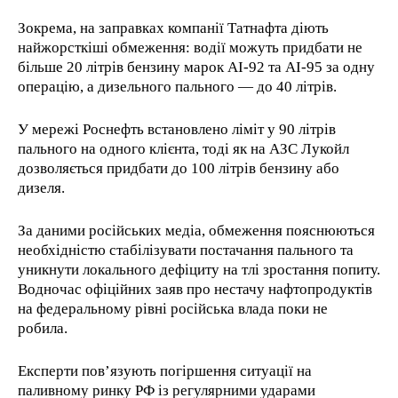
Зокрема, на заправках компанії Татнафта діють
найжорсткіші обмеження: водії можуть придбати не
більше 20 літрів бензину марок АІ-92 та АІ-95 за одну
операцію, а дизельного пального — до 40 літрів.
У мережі Роснефть встановлено ліміт у 90 літрів
пального на одного клієнта, тоді як на АЗС Лукойл
дозволяється придбати до 100 літрів бензину або
дизеля.
За даними російських медіа, обмеження пояснюються
необхідністю стабілізувати постачання пального та
уникнути локального дефіциту на тлі зростання попиту.
Водночас офіційних заяв про нестачу нафтопродуктів
на федеральному рівні російська влада поки не
робила.
Експерти пов’язують погіршення ситуації на
паливному ринку РФ із регулярними ударами