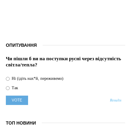
ОПИТУВАННЯ
Чи пішли б ви на поступки русні через відсутність
світла/тепла?
Ні (ідіть нах*й, переживемо)
Так
Results
ТОП НОВИНИ