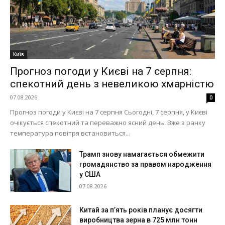
Київ
Прогноз погоди у Києві на 7 серпня:
спекотний день з невеликою хмарністю
07.08.2026
0
Прогноз погоди у Києві на 7 серпня Сьогодні, 7 серпня, у Києві
очікується спекотний та переважно ясний день. Вже з ранку
температура повітря встановиться...
Трамп знову намагається обмежити
громадянство за правом народження
у США
07.08.2026
Китай за п’ять років планує досягти
виробництва зерна в 725 млн тонн