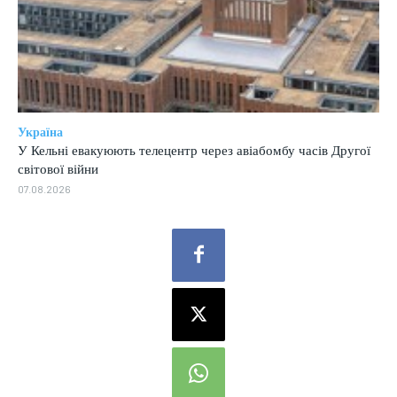
Україна
У Кельні евакуюють телецентр через авіабомбу часів Другої
світової війни
07.08.2026