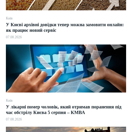
Київ
У Києві архівні довідки тепер можна замовити онлайн:
як працює новий сервіс
07.08.2026
Київ
У лікарні помер чоловік, який отримав поранення під
час обстрілу Києва 5 серпня – КМВА
07.08.2026