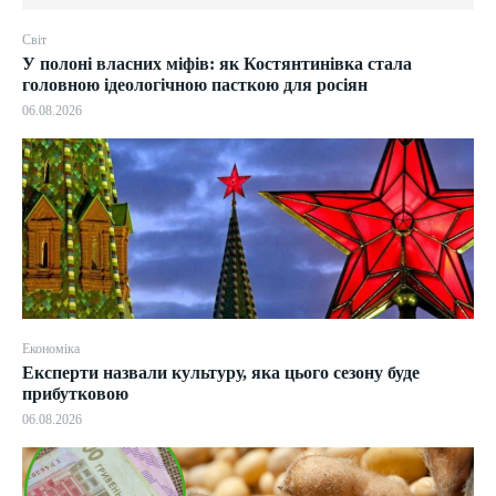
Світ
У полоні власних міфів: як Костянтинівка стала
головною ідеологічною пасткою для росіян
06.08.2026
Економіка
Експерти назвали культуру, яка цього сезону буде
прибутковою
06.08.2026