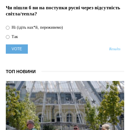
Чи пішли б ви на поступки русні через відсутність
світла/тепла?
Ні (ідіть нах*й, переживемо)
Так
Results
ТОП НОВИНИ