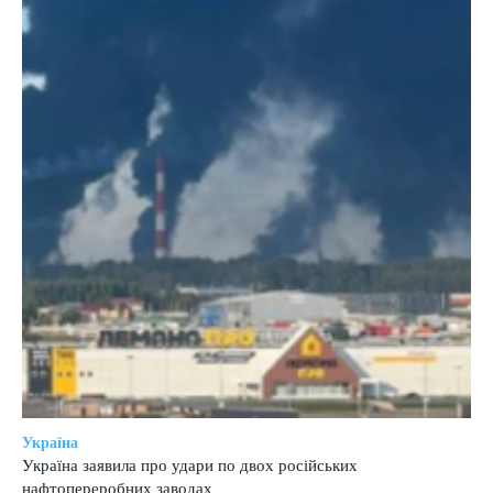
Україна
Україна заявила про удари по двох російських
нафтопереробних заводах