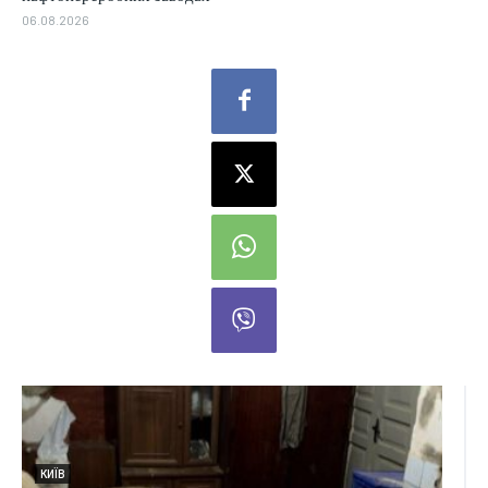
06.08.2026
КИЇВ