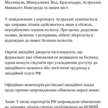
Махачкали, Мінеральних Вод, Краснодара, Астрахані,
Нижнього Новгорода та інших міст.
У повідомленні з аеропорту Астрахані зазначається,
що заправка літаків здійснюється лише в обсягах,
передбачених планом польоту. При цьому додаткове
паливо, включно з резервним, нібито зберігається
відповідно до вимог безпеки польотів.
Окремі авіаційні джерела наголошують, що
формально такі обмеження не впливають на безпеку,
однак можуть свідчити про ускладнення доступу до
авіаційного пального або логістичні труднощі в
авіаційній галузі РФ.
Офіційних коментарів російської авіаційної влади
щодо причин запроваджених обмежень наразі немає.
Запис У низці аеропортів РФ запровадили обмеження
на заправку літаків спершу опубліковано на НОВИЙ