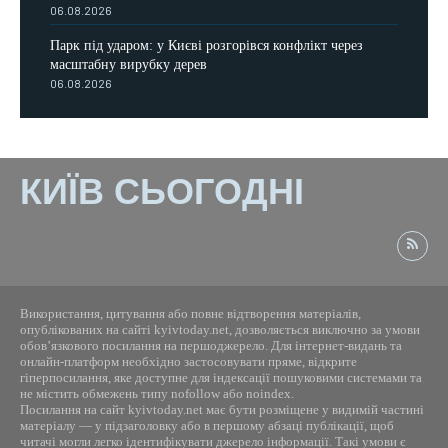
06.08.2026
Парк під ударом: у Києві розгорівся конфлікт через
масштабну вирубку дерев
06.08.2026
КИЇВ СЬОГОДНІ
Використання, цитування або повне відтворення матеріалів,
опублікованих на сайті kyivtoday.net, дозволяється виключно за умови
обов’язкового посилання на першоджерело. Для інтернет-видань та
онлайн-платформ необхідно застосовувати пряме, відкрите
гіперпосилання, яке доступне для індексації пошуковими системами та
не містить обмежень типу nofollow або noindex.
Посилання на сайт kyivtoday.net має бути розміщене у видимій частині
матеріалу — у підзаголовку або в першому абзаці публікації, щоб
читачі могли легко ідентифікувати джерело інформації. Такі умови є