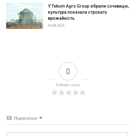
У Tekom Agro Group зібрали сочевицю,
культура показала строкату
врожайність
06.08.2026
0
Рейтинг статті
Підписатися