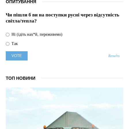
ОПИТУВАННЯ
Чи пішли б ви на поступки русні через відсутність
світла/тепла?
Ні (ідіть нах*й, переживемо)
Так
Results
ТОП НОВИНИ