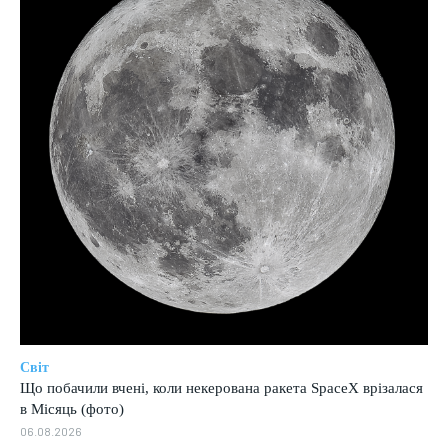
Світ
Що побачили вчені, коли некерована ракета SpaceX врізалася
в Місяць (фото)
06.08.2026