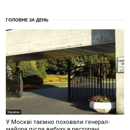
ГОЛОВНЕ ЗА ДЕНЬ
Україна
У Москві таємно поховали генерал-
майора після вибуху в ресторані