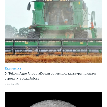
Економіка
У Tekom Agro Group зібрали сочевицю, культура показала
строкату врожайність
06.08.2026