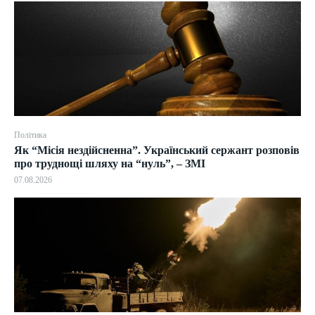
Політика
Як “Місія нездійсненна”. Український сержант розповів
про труднощі шляху на “нуль”, – ЗМІ
07.08.2026