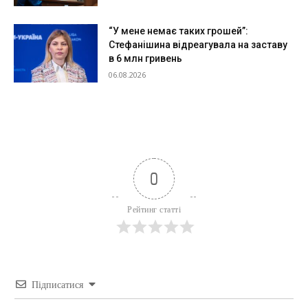
“У мене немає таких грошей”:
Стефанішина відреагувала на заставу
в 6 млн гривень
06.08.2026
0
Рейтинг статті
Підписатися