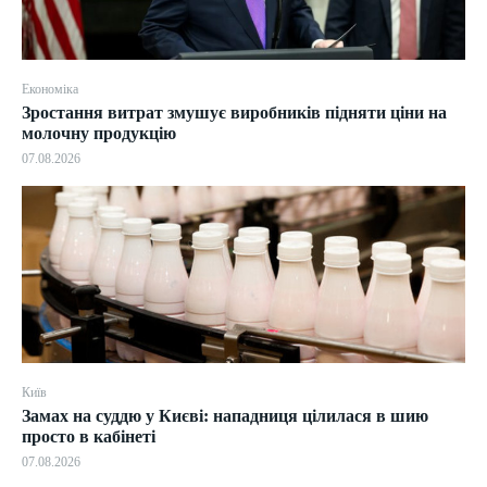
Економіка
Зростання витрат змушує виробників підняти ціни на
молочну продукцію
07.08.2026
Київ
Замах на суддю у Києві: нападниця цілилася в шию
просто в кабінеті
07.08.2026