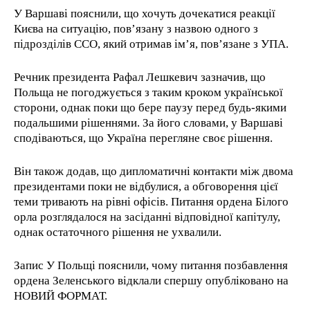
У Варшаві пояснили, що хочуть дочекатися реакції
Києва на ситуацію, пов’язану з назвою одного з
підрозділів ССО, який отримав ім’я, пов’язане з УПА.
Речник президента Рафал Лешкевич зазначив, що
Польща не погоджується з таким кроком української
сторони, однак поки що бере паузу перед будь-якими
подальшими рішеннями. За його словами, у Варшаві
сподіваються, що Україна перегляне своє рішення.
Він також додав, що дипломатичні контакти між двома
президентами поки не відбулися, а обговорення цієї
теми тривають на рівні офісів. Питання ордена Білого
орла розглядалося на засіданні відповідної капітулу,
однак остаточного рішення не ухвалили.
Запис У Польщі пояснили, чому питання позбавлення
ордена Зеленського відклали спершу опубліковано на
НОВИЙ ФОРМАТ.