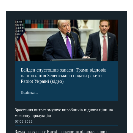
Байден спустошив запаси: Трамп відповів
на прохання Зеленського надати ракети
Patriot Україні (відео)
Політика ...
Зростання витрат змушує виробників підняти ціни на
молочну продукцію
07.08.2026
Замах на суддю у Києві: нападниця цілилася в шию