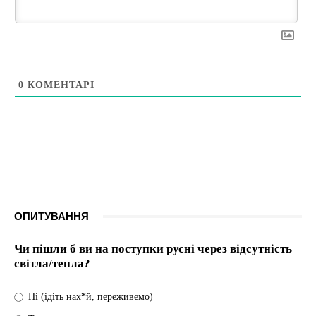
0
КОМЕНТАРІ
ОПИТУВАННЯ
Чи пішли б ви на поступки русні через відсутність
світла/тепла?
Ні (ідіть нах*й, переживемо)