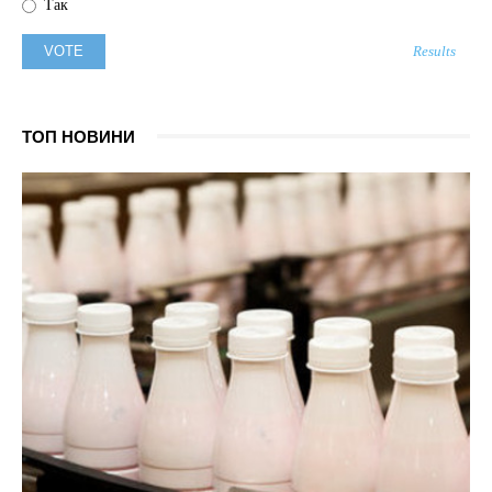
Так
Results
ТОП НОВИНИ