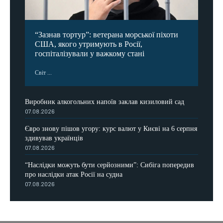
“Зазнав тортур”: ветерана морської піхоти
США, якого утримують в Росії,
госпіталізували у важкому стані
Світ ...
Виробник алкогольних напоїв заклав кизиловий сад
07.08.2026
Євро знову пішов угору: курс валют у Києві на 6 серпня
здивував українців
07.08.2026
“Наслідки можуть бути серйозними”: Сибіга попередив
про наслідки атак Росії на судна
07.08.2026