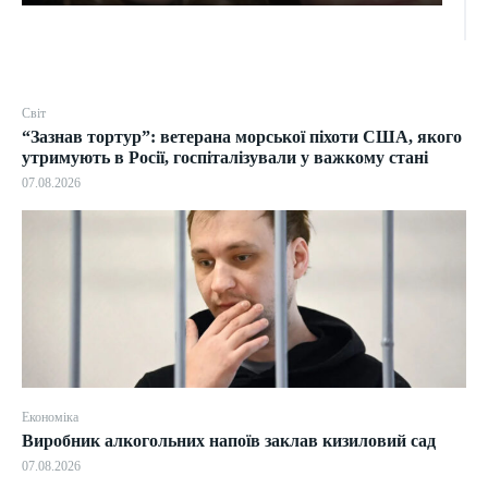
Світ
“Зазнав тортур”: ветерана морської піхоти США, якого
утримують в Росії, госпіталізували у важкому стані
07.08.2026
Економіка
Виробник алкогольних напоїв заклав кизиловий сад
07.08.2026