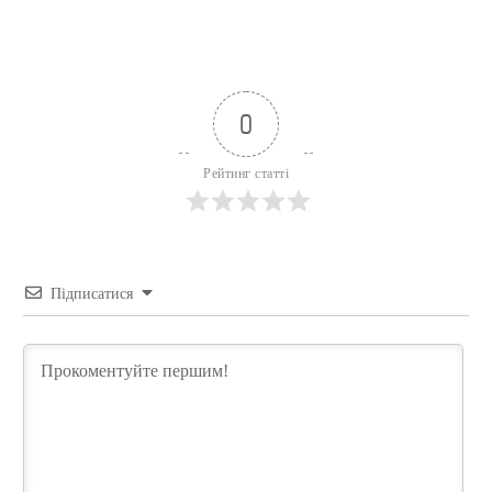
0
Рейтинг статті
Підписатися