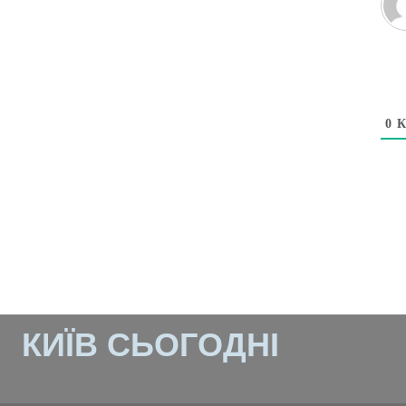
0
К
КИЇВ СЬОГОДНІ