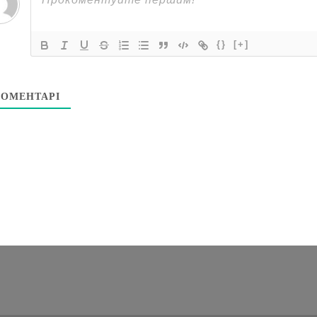
{}
[+]
ОМЕНТАРІ