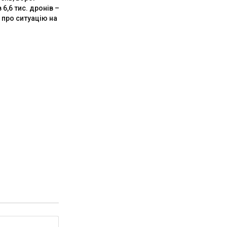
 6,6 тис. дронів –
 про ситуацію на