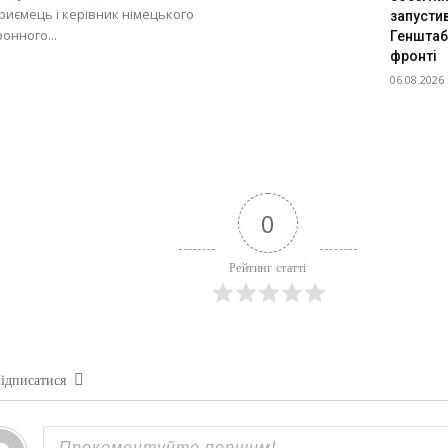
риємець і керівник німецького
запустив
онного...
Генштаб
фронті
06.08.2026
0
Рейтинг статті
ідписатися