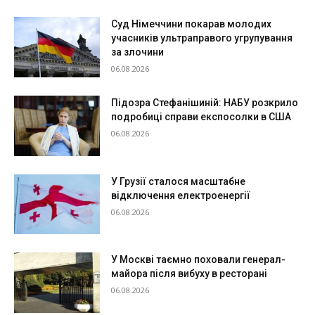
Суд Німеччини покарав молодих
учасників ультраправого угрупування
за злочини
06.08.2026
Підозра Стефанішиній: НАБУ розкрило
подробиці справи експосолки в США
06.08.2026
У Грузії сталося масштабне
відключення електроенергії
06.08.2026
У Москві таємно поховали генерал-
майора після вибуху в ресторані
06.08.2026