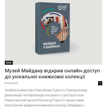
Київ
Музей Майдану відкрив онлайн-доступ
до унікальної книжкової колекції
06.08.2026
0
Знайти книжки про Революцію Гідності, Помаранчеву
революцію чи Революцію на граніті стало простіше.
Національний музей Революції Гідності представив
електронне видання книжкової колекції «Майдан у...