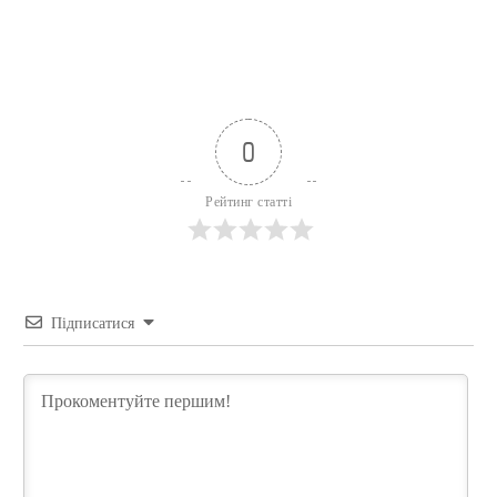
0
Рейтинг статті
Підписатися