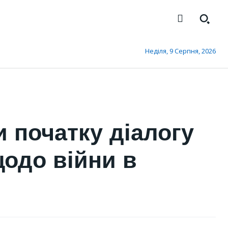
Неділя, 9 Серпня, 2026
 початку діалогу
одо війни в
КИЇВ