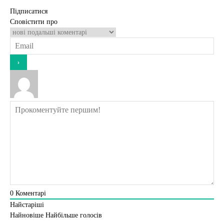
Підписатися
Сповістити про
0
Коментарі
Найстаріші
Найновіше
Найбільше голосів