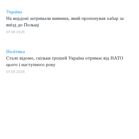
Україна
На кордоні затримали киянина, який пропонував хабар за
виїзд до Польщі
07.08.2026
Політика
Стало відомо, скільки грошей Україна отримає від НАТО
цього і наступного року
07.08.2026