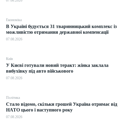
07.08.2026
Економіка
В Україні будується 31 тваринницький комплекс із
можливістю отримання державної компенсації
07.08.2026
Київ
У Києві готували новий теракт: жінка заклала
вибухівку під авто військового
07.08.2026
Політика
Стало відомо, скільки грошей Україна отримає від
НАТО цього і наступного року
07.08.2026