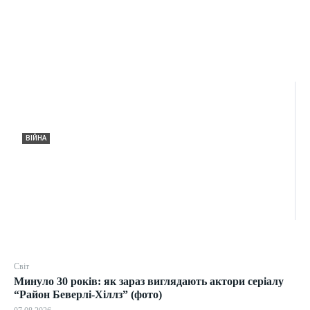
ВІЙНА
Сікорський закликав обговорити
можливість збиття російських ракет над
Україною
07.08.2026
0
Світ
Минуло 30 років: як зараз виглядають актори серіалу
“Район Беверлі-Хіллз” (фото)