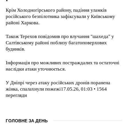
Крім Холодногірського району, падіння уламків
російського безпілотника зафіксували у Київському
районі Харкова.
Також Терехов повідомив про влучання "шахеда" у
Салтівському районі поблизу багатоповерхових
будинків.
Інформація про можливих постраждалих та остаточні
наслідки атаки уточнюється.
У Дніпрі через атаку російських дронів поранена
жінка, спалахнули пожежі17.05.26, 01:03 • 1564
перегляди
ГОЛОВНЕ ЗА ДЕНЬ