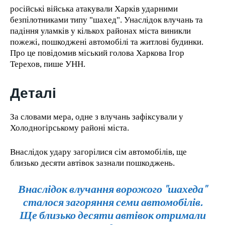
російські війська атакували Харків ударними
безпілотниками типу "шахед". Унаслідок влучань та
падіння уламків у кількох районах міста виникли
пожежі, пошкоджені автомобілі та житлові будинки.
Про це повідомив міський голова Харкова Ігор
Терехов, пише УНН.
Деталі
За словами мера, одне з влучань зафіксували у
Холодногірському районі міста.
Внаслідок удару загорілися сім автомобілів, ще
близько десяти автівок зазнали пошкоджень.
Внаслідок влучання ворожого "шахеда"
сталося загоряння семи автомобілів.
Ще близько десяти автівок отримали