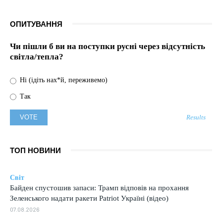
ОПИТУВАННЯ
Чи пішли б ви на поступки русні через відсутність
світла/тепла?
Ні (ідіть нах*й, переживемо)
Так
Results
ТОП НОВИНИ
Світ
Байден спустошив запаси: Трамп відповів на прохання
Зеленського надати ракети Patriot Україні (відео)
07.08.2026