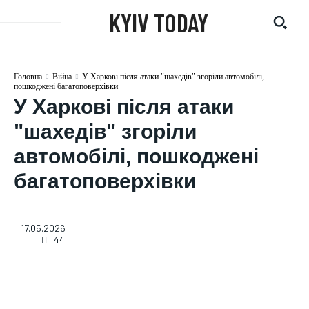
KYIV TODAY
Головна
Війна
У Харкові після атаки "шахедів" згоріли автомобілі,
пошкоджені багатоповерхівки
У Харкові після атаки
"шахедів" згоріли
автомобілі, пошкоджені
багатоповерхівки
17.05.2026
44