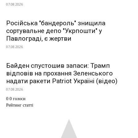
07.08.2026
Російська "бандероль" знищила
сортувальне депо "Укрпошти" у
Павлограді, є жертви
07.08.2026
Байден спустошив запаси: Трамп
відповів на прохання Зеленського
надати ракети Patriot Україні (відео)
07.08.2026
0
0
голоси
Рейтинг статті