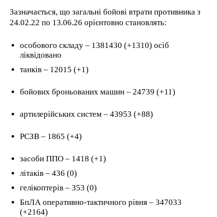
Зазначається, що загальні бойові втрати противника з
24.02.22 по 13.06.26 орієнтовно становлять:
особового складу ‒ 1381430 (+1310) осіб
ліквідовано
танків ‒ 12015 (+1)
бойових броньованих машин ‒ 24739 (+11)
артилерійських систем ‒ 43953 (+88)
РСЗВ ‒ 1865 (+4)
засоби ППО ‒ 1418 (+1)
літаків ‒ 436 (0)
гелікоптерів ‒ 353 (0)
БпЛА оперативно-тактичного рівня ‒ 347033
(+2164)