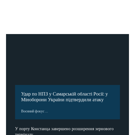
Удар по НПЗ у Самарській області Росії: у
Міноборони України підтвердили атаку
Воєнний фокус ...
У порту Констанца завершено розширення зернового
терміналу