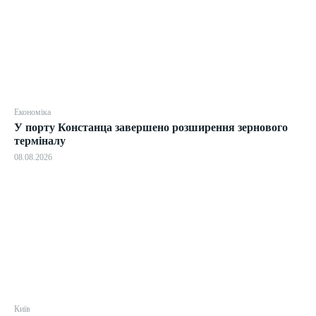
Економіка
У порту Констанца завершено розширення зернового
терміналу
08.08.2026
Київ