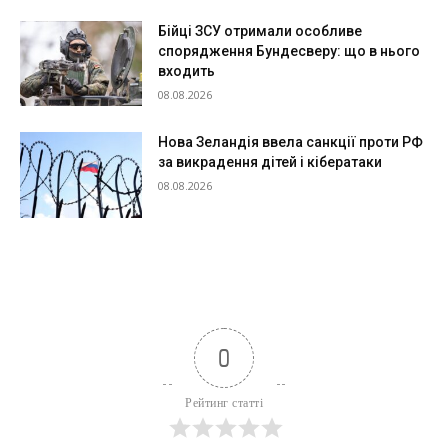
Бійці ЗСУ отримали особливе
спорядження Бундесверу: що в нього
входить
08.08.2026
Нова Зеландія ввела санкції проти РФ
за викрадення дітей і кібератаки
08.08.2026
0
Рейтинг статті