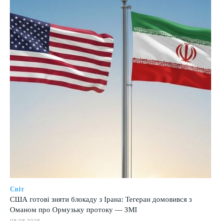
Світ
США готові зняти блокаду з Ірана: Тегеран домовився з
Оманом про Ормузьку протоку — ЗМІ
08.08.2026