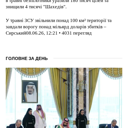
в травні безпілотники уразили 180 тисяч цілей та
знищили 4 тисячі "Шахедів".
У травні ЗСУ звільнили понад 100 км² території та
завдали ворогу понад мільярд доларів збитків –
Сирський08.06.26, 12:21 • 4031 перегляд
ГОЛОВНЕ ЗА ДЕНЬ