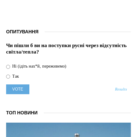
ОПИТУВАННЯ
Чи пішли б ви на поступки русні через відсутність
світла/тепла?
Ні (ідіть нах*й, переживемо)
Так
Results
ТОП НОВИНИ