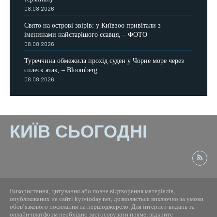
08.08.2026
Свято на острові звірів: у Київзоо привітали з
іменинами найстарішого ссавця, – ФОТО
08.08.2026
Туреччина обмежила прохід суден у Чорне море через
сплеск атак, – Bloomberg
08.08.2026
КИЇВ СЬОГОДНІ
Використання, цитування або повне відтворення матеріалів,
опублікованих на сайті kyivtoday.net, дозволяється виключно за умови
обов’язкового посилання на першоджерело. Для інтернет-видань та
онлайн-платформ необхідно застосовувати пряме, відкрите