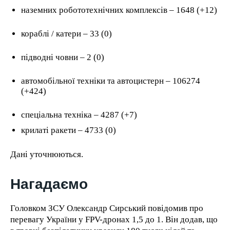
наземних робототехнічних комплексів ‒ 1648 (+12)
кораблі / катери ‒ 33 (0)
підводні човни ‒ 2 (0)
автомобільної техніки та автоцистерн ‒ 106274
(+424)
спеціальна техніка ‒ 4287 (+7)
крилаті ракети ‒ 4733 (0)
Дані уточнюються.
Нагадаємо
Головком ЗСУ Олександр Сирський повідомив про
перевагу України у FPV-дронах 1,5 до 1. Він додав, що