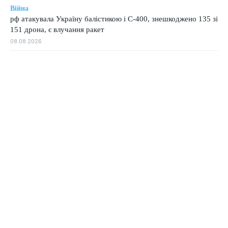
Війна
рф атакувала Україну балістикою і С-400, знешкоджено 135 зі
151 дрона, є влучання ракет
08.08.2026