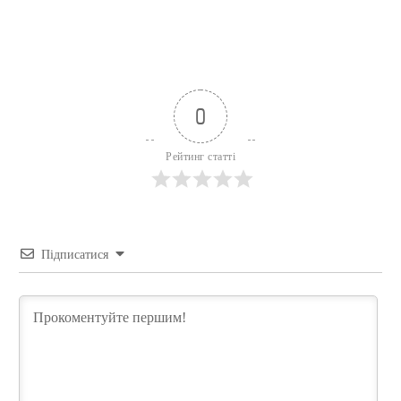
0
Рейтинг статті
Підписатися