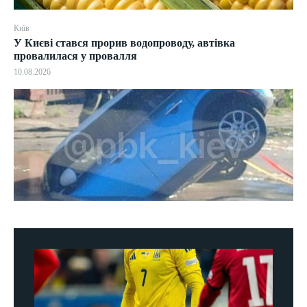
Київ
У Києві стався прорив водопроводу, автівка
провалилася у провалля
10.08.2026