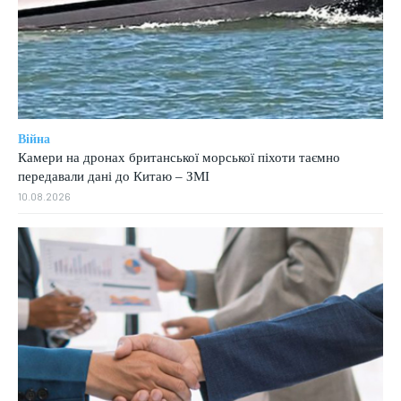
Війна
Камери на дронах британської морської піхоти таємно
передавали дані до Китаю – ЗМІ
10.08.2026