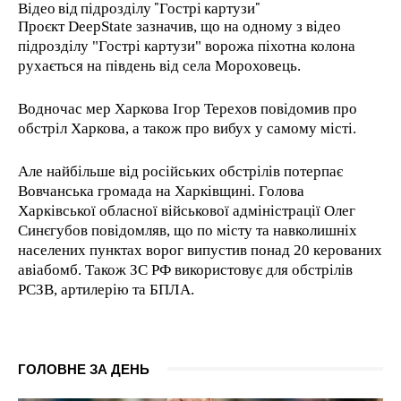
Відео від підрозділу "Гострі картузи"
Проєкт DeepState зазначив, що на одному з відео
підрозділу "Гострі картузи" ворожа піхотна колона
рухається на південь від села Мороховець.
Водночас мер Харкова Ігор Терехов повідомив про
обстріл Харкова, а також про вибух у самому місті.
Але найбільше від російських обстрілів потерпає
Вовчанська громада на Харківщині. Голова
Харківської обласної військової адміністрації Олег
Синєгубов повідомляв, що по місту та навколишніх
населених пунктах ворог випустив понад 20 керованих
авіабомб. Також ЗС РФ використовує для обстрілів
РСЗВ, артилерію та БПЛА.
ГОЛОВНЕ ЗА ДЕНЬ