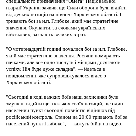
спеціального призначення "Омега" Національної
гвардії України заявив, що Сили оборони були відійти
від деяких позицій на півночі Харківської області. І
тривають бої за н.п. Глибоке, який має стратегічне
значення. Окупанти, за словами українських
військових, зазнають великих втрат.
"О чотирнадцятій годині почалися бої за н.п. Глибоке,
який має стратегічне значення. Росіяни помирають
пачками, але все одно тиснуть і місцями досягають
успіху. Ніч буде дуже складна", — йдеться в
повідомленні, яке супроводжувалося відео з
Харківської області.
"Сьогодні в ході важких боїв наші захисники були
змушені відійти ще з кількох своїх позицій, ще один
населений пункт сьогодні повністю відійшов під
російський контроль. Станом на 20:00 тривають бої за
населений пункт Глибоке", — кажуть бійці на відео.