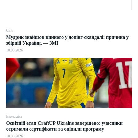
Світ
Мудрик знайшов винного у допінг-скандалі: причина у
збірній України, — ЗМІ
10.08.2026
Економіка
Освітній етап CraftUP Ukraine завершено: учасники
отримали сертифікати та оцінили програму
10.08.2026