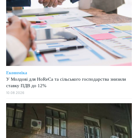
Економіка
У Молдові для HoReCa та сільського господарства знизили
ставку ПДВ до 12%
10.08.2026