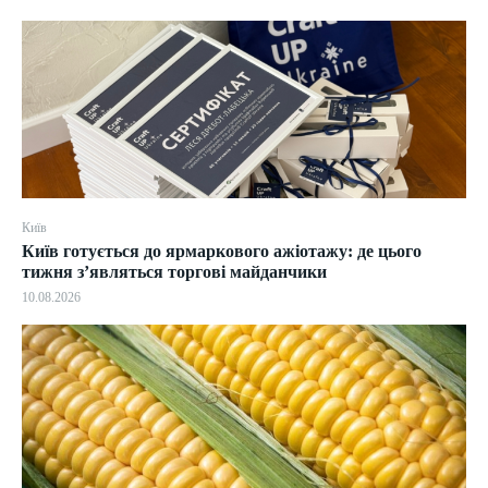
Київ
Київ готується до ярмаркового ажіотажу: де цього
тижня з’являться торгові майданчики
10.08.2026