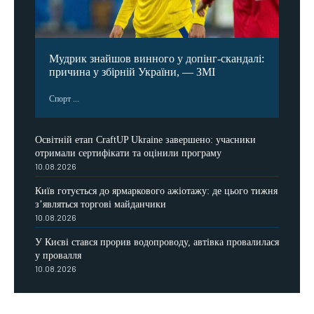
Мудрик знайшов винного у допінг-скандалі:
причина у збірній України, — ЗМІ
Спорт ...
Освітній етап CraftUP Ukraine завершено: учасники
отримали сертифікати та оцінили програму
10.08.2026
Київ готується до ярмаркового ажіотажу: де цього тижня
з’являться торгові майданчики
10.08.2026
У Києві стався прорив водопроводу, автівка провалилася
у провалля
10.08.2026