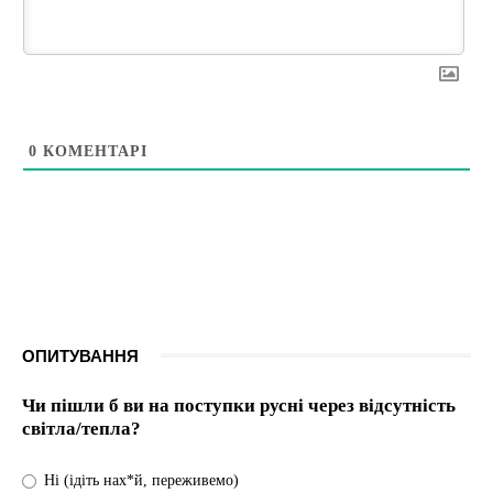
0
КОМЕНТАРІ
ОПИТУВАННЯ
Чи пішли б ви на поступки русні через відсутність
світла/тепла?
Ні (ідіть нах*й, переживемо)