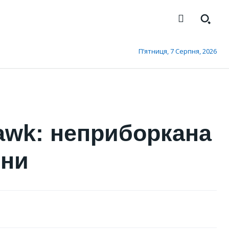
П’ятниця, 7 Серпня, 2026
awk: неприборкана
йни
ЕКОНОМІКА