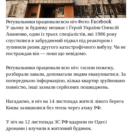
Рятувальники працювали всю ніч Фото: Facebook
У цьому ж будинку мешкає і Герой України Олексій
Ананенко, один із трьох спеціалістів, які 1986 року
спустилися в забруднений підвал під реактором і
зупинили ризик другого катастрофічного вибуху. Чи не
постраждав він — поки що невідомо.
Рятувальники працювали всю ніч: гасили пожежу,
розбирали завали, допомагали людям евакуюватися. За
попередньою інформацією, кілька квартир зруйновано
повністю, інші зазнали серйозних пошкоджень.
Нагадаємо, в ніч на 14 листопада жителі лівого берега
Києва залишилися без тепла через атаку РФ.
У ніч на 12 листопада ЗС РФ вдарили по Одесі
дронами і влучили в житловий будинок.