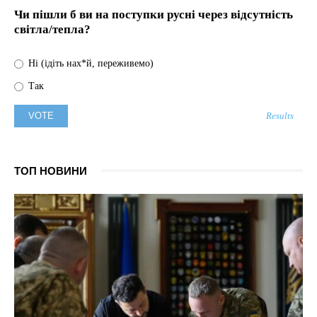
Чи пішли б ви на поступки русні через відсутність
світла/тепла?
Ні (ідіть нах*й, переживемо)
Так
Results
ТОП НОВИНИ