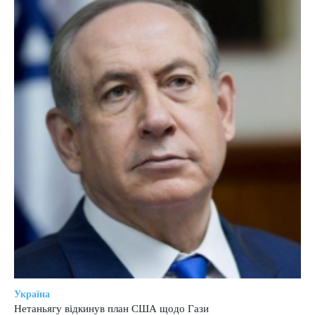
Україна
Нетаньягу відкинув план США щодо Гази