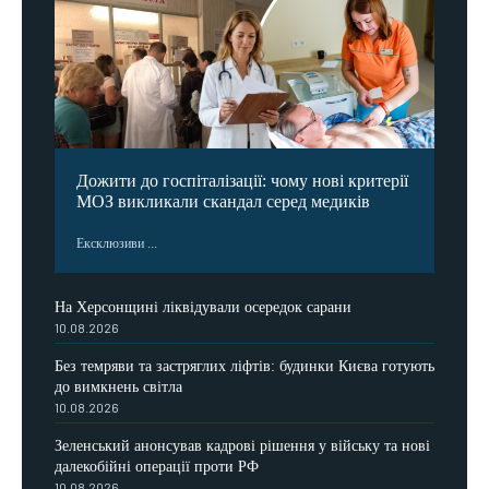
Дожити до госпіталізації: чому нові критерії
МОЗ викликали скандал серед медиків
Ексклюзиви ...
На Херсонщині ліквідували осередок сарани
10.08.2026
Без темряви та застряглих ліфтів: будинки Києва готують
до вимкнень світла
10.08.2026
Зеленський анонсував кадрові рішення у війську та нові
далекобійні операції проти РФ
10.08.2026