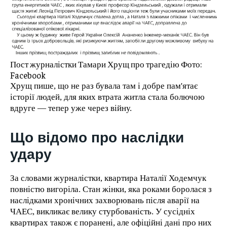
Пост журналістки Тамари Хрущ про трагедію Фото:
Facebook
Хрущ пише, що не раз бувала там і добре пам'ятає
історії людей, для яких втрата житла стала болючою
вдруге — тепер уже через війну.
Що відомо про наслідки
удару
За словами журналістки, квартира Наталії Ходемчук
повністю вигоріла. Стан жінки, яка роками боролася з
наслідками хронічних захворювань після аварії на
ЧАЕС, викликає велику стурбованість. У сусідніх
квартирах також є поранені, але офіційні дані про них