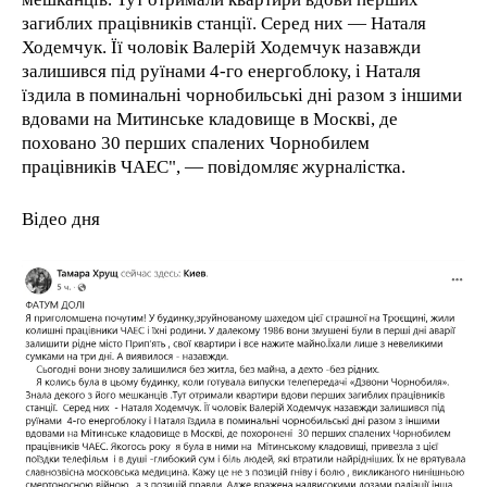
загиблих працівників станції. Серед них — Наталя
Ходемчук. Її чоловік Валерій Ходемчук назавжди
залишився під руїнами 4-го енергоблоку, і Наталя
їздила в поминальні чорнобильські дні разом з іншими
вдовами на Митинське кладовище в Москві, де
поховано 30 перших спалених Чорнобилем
працівників ЧАЕС", — повідомляє журналістка.
Відео дня