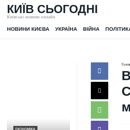
КИЇВ СЬОГОДНІ
Київські новини онлайн
НОВИНИ КИЄВА
УКРАЇНА
ВІЙНА
ПОЛІТИК
Голо
В
С
м
ВІЙНА
ЕКОНОМІКА