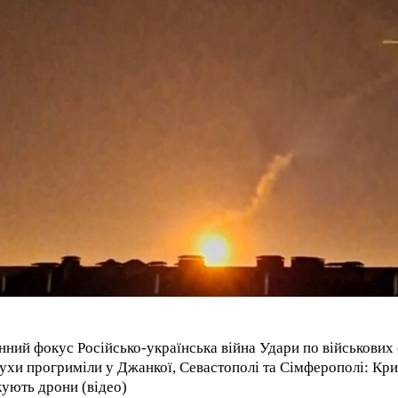
нний фокус Російсько-українська війна Удари по військових 
ухи прогриміли у Джанкої, Севастополі та Сімферополі: Кр
кують дрони (відео)