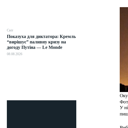
Світ
Показуха для диктатора: Кремль
“вирішує” паливну кризу на
догоду Путіна — Le Monde
08.08.2026
Оку
Фот
У н
пиш
Виб