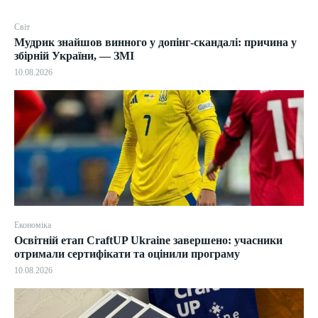
Світ
Мудрик знайшов винного у допінг-скандалі: причина у
збірній України, — ЗМІ
10.08.2026
Економіка
Освітній етап CraftUP Ukraine завершено: учасники
отримали сертифікати та оцінили програму
10.08.2026