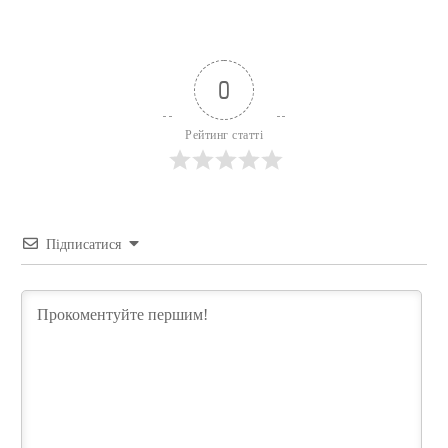
0
Рейтинг статті
Підписатися