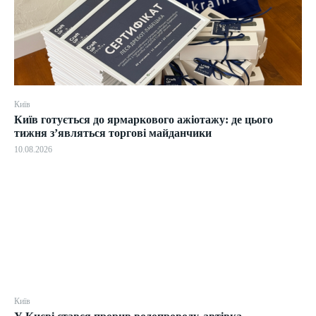
Київ
Київ готується до ярмаркового ажіотажу: де цього
тижня з’являться торгові майданчики
10.08.2026
Київ