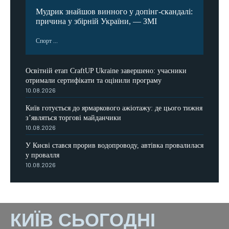
Мудрик знайшов винного у допінг-скандалі:
причина у збірній України, — ЗМІ
Спорт ...
Освітній етап CraftUP Ukraine завершено: учасники
отримали сертифікати та оцінили програму
10.08.2026
Київ готується до ярмаркового ажіотажу: де цього тижня
з’являться торгові майданчики
10.08.2026
У Києві стався прорив водопроводу, автівка провалилася
у провалля
10.08.2026
КИЇВ СЬОГОДНІ