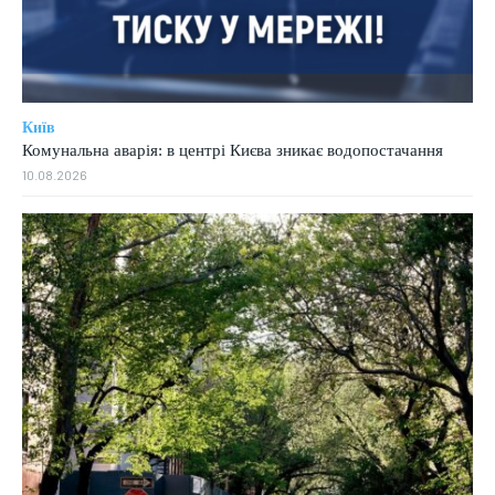
Київ
Комунальна аварія: в центрі Києва зникає водопостачання
10.08.2026