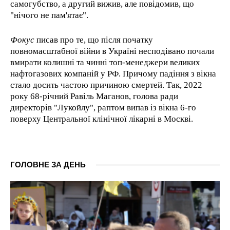
самогубство, а другий вижив, але повідомив, що
"нічого не пам'ятає".
Фокус
писав про те, що після початку
повномасштабної війни в Україні несподівано почали
вмирати колишні та чинні топ-менеджери великих
нафтогазових компаній у РФ. Причому падіння з вікна
стало досить частою причиною смертей. Так, 2022
року 68-річний Равіль Маганов, голова ради
директорів "Лукойлу", раптом випав із вікна 6-го
поверху Центральної клінічної лікарні в Москві.
ГОЛОВНЕ ЗА ДЕНЬ