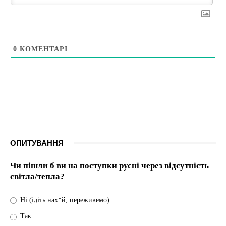
0
КОМЕНТАРІ
ОПИТУВАННЯ
Чи пішли б ви на поступки русні через відсутність
світла/тепла?
Ні (ідіть нах*й, переживемо)
Так