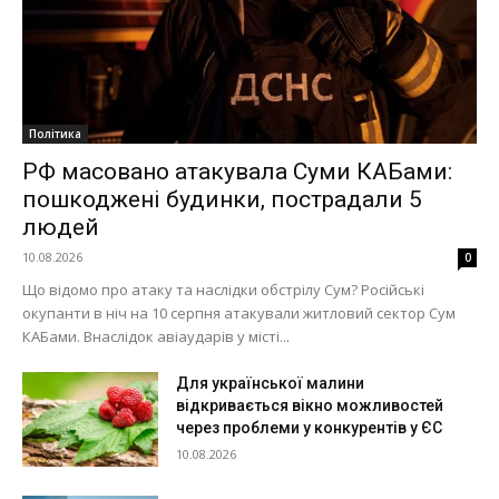
Політика
РФ масовано атакувала Суми КАБами:
пошкоджені будинки, пострадали 5
людей
10.08.2026
0
Що відомо про атаку та наслідки обстрілу Сум? Російські
окупанти в ніч на 10 серпня атакували житловий сектор Сум
КАБами. Внаслідок авіаударів у місті...
Для української малини
відкривається вікно можливостей
через проблеми у конкурентів у ЄС
10.08.2026