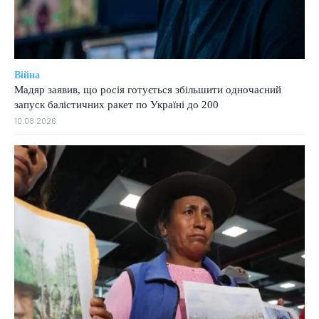
Війна
Мадяр заявив, що росія готується збільшити одночасний
запуск балістичних ракет по Україні до 200
10.08.2026