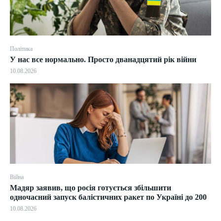
Політика
У нас все нормально. Просто дванадцятий рік війни
10.08.2026
Війна
Мадяр заявив, що росія готується збільшити
одночасний запуск балістичних ракет по Україні до 200
10.08.2026