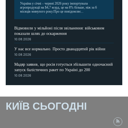
Україна у січні – червні 2026 року імпортувала
агропродукції на $4,7 млрд, це на 8% більше, ніж за 6
місяців минулого року.Про це повідомляє...
Відмовили у мільйоні після звільнення: військовим
показали шлях до оскарження
10.08.2026
У нас все нормально. Просто дванадцятий рік війни
10.08.2026
Мадяр заявив, що росія готується збільшити одночасний
запуск балістичних ракет по Україні до 200
10.08.2026
КИЇВ СЬОГОДНІ