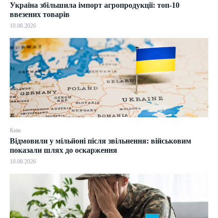
Україна збільшила імпорт агропродукції: топ-10
ввезених товарів
10.08.2026
Київ
Відмовили у мільйоні після звільнення: військовим
показали шлях до оскарження
10.08.2026