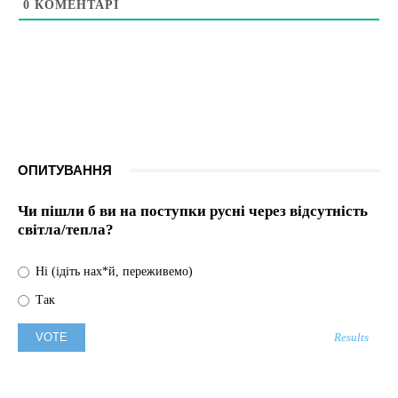
0
КОМЕНТАРІ
ОПИТУВАННЯ
Чи пішли б ви на поступки русні через відсутність
світла/тепла?
Ні (ідіть нах*й, переживемо)
Так
Results