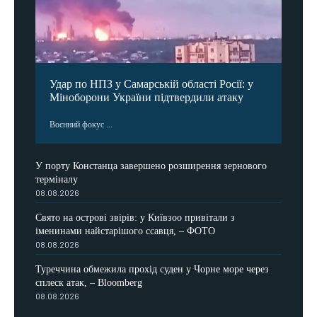
Удар по НПЗ у Самарській області Росії: у
Міноборони України підтвердили атаку
Воєнний фокус ...
У порту Констанца завершено розширення зернового
терміналу
08.08.2026
Свято на острові звірів: у Київзоо привітали з
іменинами найстарішого ссавця, – ФОТО
08.08.2026
Туреччина обмежила прохід суден у Чорне море через
сплеск атак, – Bloomberg
08.08.2026