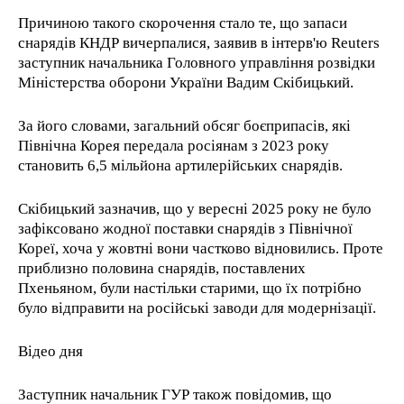
Причиною такого скорочення стало те, що запаси
снарядів КНДР вичерпалися, заявив в інтерв'ю Reuters
заступник начальника Головного управління розвідки
Міністерства оборони України Вадим Скібицький.
За його словами, загальний обсяг боєприпасів, які
Північна Корея передала росіянам з 2023 року
становить 6,5 мільйона артилерійських снарядів.
Скібицький зазначив, що у вересні 2025 року не було
зафіксовано жодної поставки снарядів з Північної
Кореї, хоча у жовтні вони частково відновились. Проте
приблизно половина снарядів, поставлених
Пхеньяном, були настільки старими, що їх потрібно
було відправити на російські заводи для модернізації.
Відео дня
Заступник начальник ГУР також повідомив, що