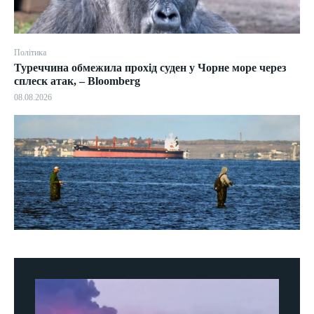
Політика
Туреччина обмежила прохід суден у Чорне море через
сплеск атак, – Bloomberg
08.08.2026