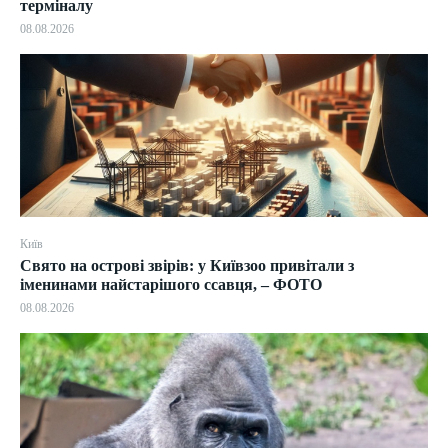
терміналу
08.08.2026
Київ
Свято на острові звірів: у Київзоо привітали з
іменинами найстарішого ссавця, – ФОТО
08.08.2026