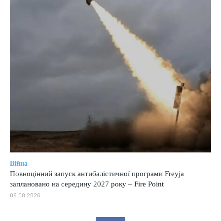
Війна
Повноцінний запуск антибалістичної програми Freyja
заплановано на середину 2027 року – Fire Point
08.08.2026