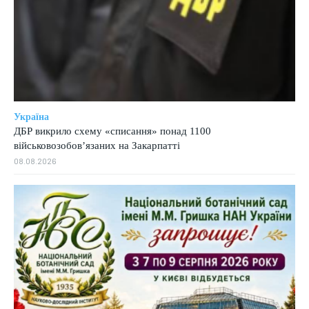
Україна
ДБР викрило схему «списання» понад 1100
військовозобов’язаних на Закарпатті
08.08.2026