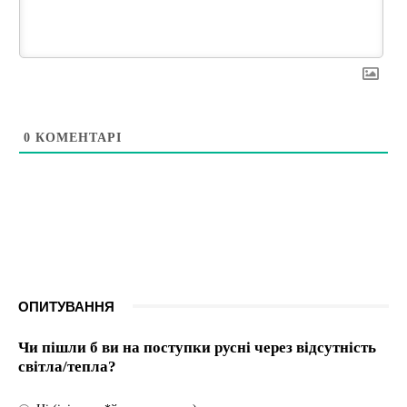
0
КОМЕНТАРІ
ОПИТУВАННЯ
Чи пішли б ви на поступки русні через відсутність
світла/тепла?