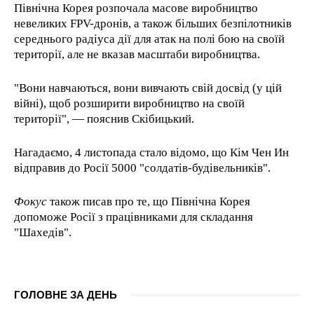
Північна Корея розпочала масове виробництво
невеликих FPV-дронів, а також більших безпілотників
середнього радіуса дії для атак на полі бою на своїй
території, але не вказав масштаби виробництва.
"Вони навчаються, вони вивчають свій досвід (у цій
війні), щоб розширити виробництво на своїй
території", — пояснив Скібицький.
Нагадаємо, 4 листопада стало відомо, що Кім Чен Ин
відправив до Росії 5000 "солдатів-будівельників".
Фокус
також писав про те, що Північна Корея
допоможе Росії з працівниками для складання
"Шахедів".
ГОЛОВНЕ ЗА ДЕНЬ