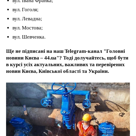
вул. Івана Франка;
вул. Гоголя;
вул. Левадна;
вул. Мостова;
вул. Шевченка.
Ще не підписані на наш Telegram-канал "Головні
новини Києва – 44.ua"? Тоді долучайтесь, щоб бути
в курсі усіх актуальних, важливих та перевірених
новин Києва, Київської області та України.