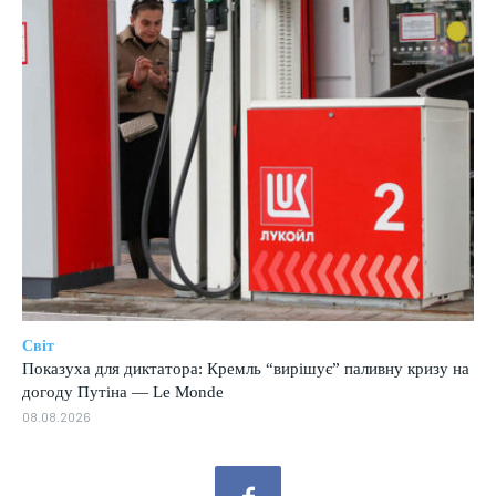
Світ
Показуха для диктатора: Кремль “вирішує” паливну кризу на
догоду Путіна — Le Monde
08.08.2026