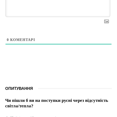
0
КОМЕНТАРІ
ОПИТУВАННЯ
Чи пішли б ви на поступки русні через відсутність
світла/тепла?