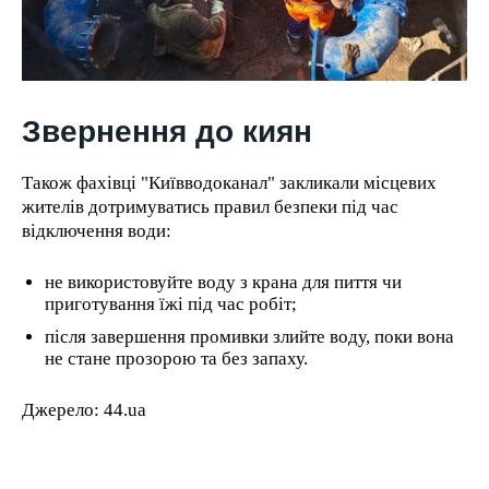
Звернення до киян
Також фахівці "Київводоканал" закликали місцевих
жителів дотримуватись правил безпеки під час
відключення води:
не використовуйте воду з крана для пиття чи
приготування їжі під час робіт;
після завершення промивки злийте воду, поки вона
не стане прозорою та без запаху.
Джерело: 44.ua