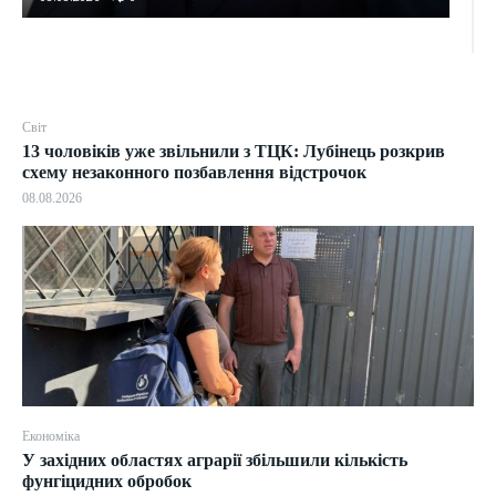
Світ
13 чоловіків уже звільнили з ТЦК: Лубінець розкрив
схему незаконного позбавлення відстрочок
08.08.2026
Економіка
У західних областях аграрії збільшили кількість
фунгіцидних обробок