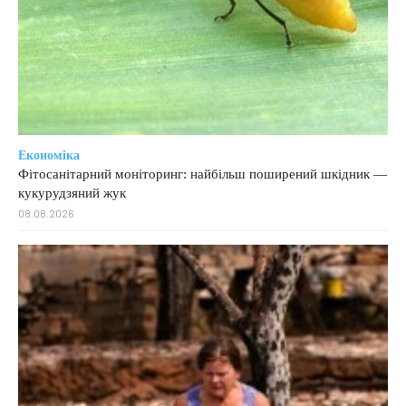
Економіка
Фітосанітарний моніторинг: найбільш поширений шкідник —
кукурудзяний жук
08.08.2026