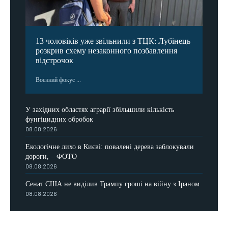
13 чоловіків уже звільнили з ТЦК: Лубінець
розкрив схему незаконного позбавлення
відстрочок
Воєнний фокус ...
У західних областях аграрії збільшили кількість
фунгіцидних обробок
08.08.2026
Екологічне лихо в Києві: повалені дерева заблокували
дороги, – ФОТО
08.08.2026
Сенат США не виділив Трампу гроші на війну з Іраном
08.08.2026