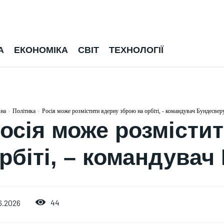
А
ЕКОНОМІКА
СВІТ
ТЕХНОЛОГІЇ
вна
Політика
Росія може розмістити ядерну зброю на орбіті, - командувач Бундесвер
осія може розмісти
рбіті, – командувач
44
6.2026
ЕКОНОМІКА
ПОЛІТИКА